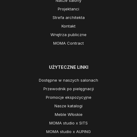
Nasze salony
Projektanci
Strefa architekta
Kontakt
Wnętrza publiczne
MOMA Contract
UŻYTECZNE LINKI
Dostępne w naszych salonach
Przewodnik po pielęgnacji
Promocje ekspozycyjne
Nasze katalogi
Meble Włoskie
MOMA studio x SITS
MOMA studio x AUPING