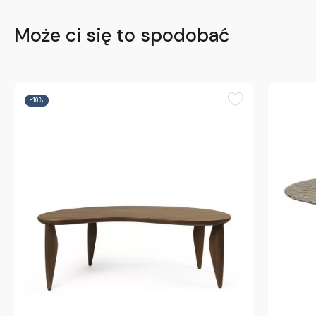
Może ci się to spodobać
-10%