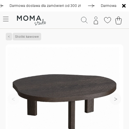
armowa dostawa dla zamówień od 300 zł
Darmowa dostawa dla
Stoliki kawowe