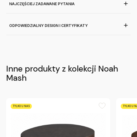
NAJCZĘŚCIEJ ZADAWANE PYTANIA
ODPOWIEDZIALNY DESIGN I CERTYFIKATY
Inne produkty z kolekcji Noah
Mash
TYLKO U NAS
TYLKO U N