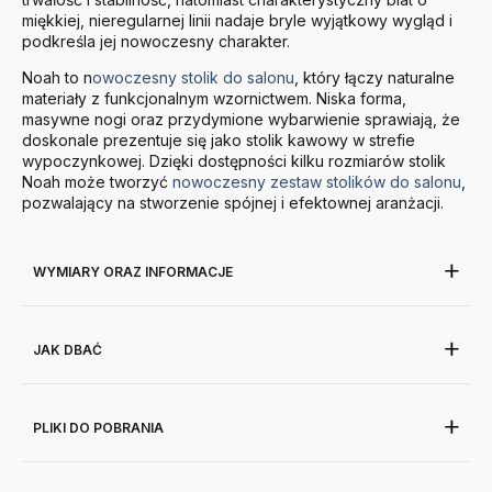
miękkiej, nieregularnej linii nadaje bryle wyjątkowy wygląd i
podkreśla jej nowoczesny charakter.
Noah to n
owoczesny stolik do salonu
, który łączy naturalne
materiały z funkcjonalnym wzornictwem. Niska forma,
masywne nogi oraz przydymione wybarwienie sprawiają, że
doskonale prezentuje się jako stolik kawowy w strefie
wypoczynkowej. Dzięki dostępności kilku rozmiarów stolik
Noah może tworzyć
nowoczesny zestaw stolików do salonu
,
pozwalający na stworzenie spójnej i efektownej aranżacji.
WYMIARY ORAZ INFORMACJE
JAK DBAĆ
PLIKI DO POBRANIA