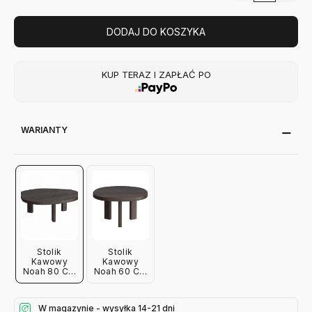
DODAJ DO KOSZYKA
KUP TERAZ I ZAPŁAĆ PO
WARIANTY
Stolik
Stolik
Kawowy
Kawowy
Noah 80 Cm
Noah 60 Cm
Przydymiony
Przydymiony
W magazynie - wysyłka 14-21 dni