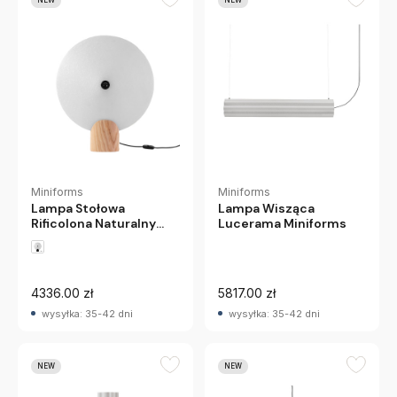
NEW
NEW
Miniforms
Miniforms
Lampa Stołowa
Lampa Wisząca
Rificolona Naturalny
Lucerama Miniforms
Jesion Miniforms
4336.00 zł
5817.00 zł
wysyłka: 35-42 dni
wysyłka: 35-42 dni
NEW
NEW