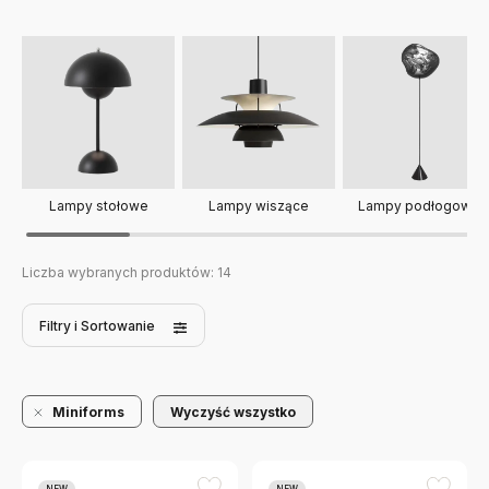
Lampy stołowe
Lampy wiszące
Lampy podłogowe
Liczba wybranych produktów:
14
Filtry
i Sortowanie
Miniforms
Wyczyść wszystko