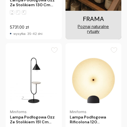
Lampa Podłogowa Ozz
Ze Stolikiem 130 Cm
Miniforms
FRAMA
Poznaj naturalne
5731.00 zł
rytuały
wysyłka: 35-42 dni
Miniforms
Miniforms
Lampa Podłogowa Ozz
Lampa Podłogowa
Ze Stolikiem 151 Cm
Rificolona 120
Miniforms
Miniforms