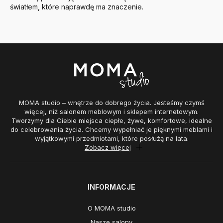
światłem, które naprawdę ma znaczenie.
MOMA studio – wnętrze do dobrego życia. Jesteśmy czymś
więcej, niż salonem meblowym i sklepem internetowym.
Tworzymy dla Ciebie miejsca ciepłe, żywe, komfortowe, idealne
do celebrowania życia. Chcemy wypełniać je pięknymi meblami i
wyjątkowymi przedmiotami, które posłużą na lata.
Zobacz więcej
INFORMACJE
O MOMA studio
Nasze salony