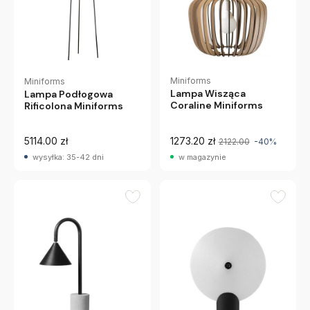
Miniforms
Miniforms
Lampa Wisząca
Lampa Podłogowa
Coraline Miniforms
Rificolona Miniforms
5114.00 zł
1273.20 zł
2122.00
-40%
wysyłka: 35-42 dni
w magazynie