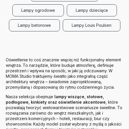
Lampy ogrodowe
Lampy dziecięce
Lampy betonowe
Lampy Louis Poulsen
Oświetlenie to coś znacznie więcej niż funkcjonalny element
wnętrza. To narzędzie, które buduje atmosferę, definiuje
przestrzeń i wpływa na sposób, w jaki ją odczuwamy. W
MOMA Studio traktujemy światło jako integralną część
architektury wnętrza – świadomie zaprojektowaną,
przemyślaną i dopasowaną do rytmu codziennego życia.
Nasza selekcja obejmuje
lampy wiszące, stołowe,
podłogowe, kinkiety oraz oświetlenie akcentowe
, które
pozwalają tworzyć wielowarstwowe scenariusze świetlne. To
rozwiązania zarówno do wnętrz mieszkalnych, jak i
przestrzeni komercyjnych – hoteli, restauracji, biur czy
showroomów. Każdy model został wybrany z myślą o jakości