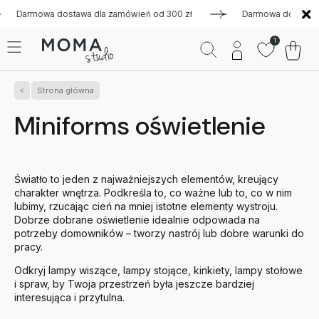
mowa dostawa dla zamówień od 300 zł
Darmowa dostawa dla z
1
Strona główna
Miniforms oświetlenie
Światło to jeden z najważniejszych elementów, kreujący
charakter wnętrza. Podkreśla to, co ważne lub to, co w nim
lubimy, rzucając cień na mniej istotne elementy wystroju.
Dobrze dobrane oświetlenie idealnie odpowiada na
potrzeby domowników – tworzy nastrój lub dobre warunki do
pracy.
Odkryj lampy wiszące, lampy stojące, kinkiety, lampy stołowe
i spraw, by Twoja przestrzeń była jeszcze bardziej
interesująca i przytulna.