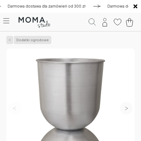
rmowa dostawa dla zamówień od 300 zł
Darmowa dostawa dla 
Dodatki ogrodowe