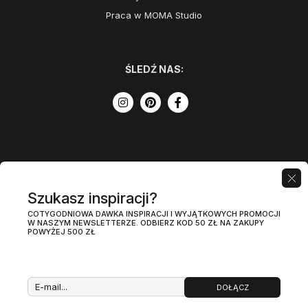
Praca w MOMA Studio
ŚLEDŹ NAS:
Szukasz inspiracji?
COTYGODNIOWA DAWKA INSPIRACJI I WYJĄTKOWYCH PROMOCJI
W NASZYM NEWSLETTERZE. ODBIERZ KOD 50 ZŁ NA ZAKUPY
POWYŻEJ 500 ZŁ
DOŁĄCZ
Regulamin
Polityka prywatności
PL