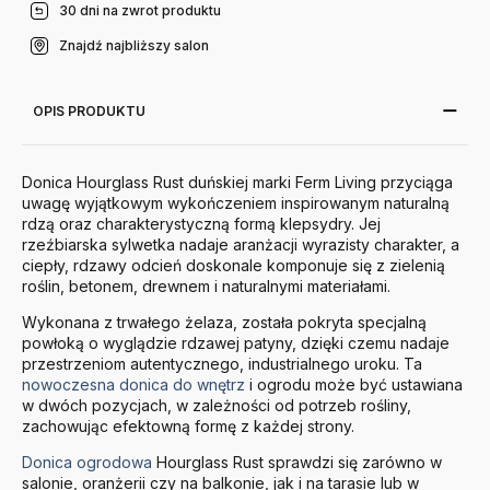
30 dni na zwrot produktu
Znajdź najbliższy salon
OPIS PRODUKTU
Donica Hourglass Rust duńskiej marki Ferm Living przyciąga
uwagę wyjątkowym wykończeniem inspirowanym naturalną
rdzą oraz charakterystyczną formą klepsydry. Jej
rzeźbiarska sylwetka nadaje aranżacji wyrazisty charakter, a
ciepły, rdzawy odcień doskonale komponuje się z zielenią
roślin, betonem, drewnem i naturalnymi materiałami.
Wykonana z trwałego żelaza, została pokryta specjalną
powłoką o wyglądzie rdzawej patyny, dzięki czemu nadaje
przestrzeniom autentycznego, industrialnego uroku. Ta
nowoczesna donica do wnętrz
i ogrodu może być ustawiana
w dwóch pozycjach, w zależności od potrzeb rośliny,
zachowując efektowną formę z każdej strony.
Donica ogrodowa
Hourglass Rust sprawdzi się zarówno w
salonie, oranżerii czy na balkonie, jak i na tarasie lub w