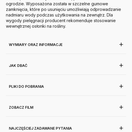
ogrodzie. Wyposażona została w szczelne gumowe
zamknięcia, które po usunięciu umożliwiają odprowadzanie
nadmiaru wody podczas użytkowania na zewnątrz. Dla
wygody pielęgnacji producent rekomenduje stosowanie
wewnętrznej osłonki na rośliny.
WYMIARY ORAZ INFORMACJE
JAK DBAĆ
PLIKI DO POBRANIA
ZOBACZ FILM
NAJCZĘŚCIEJ ZADAWANE PYTANIA