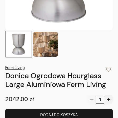
Ferm Living
Donica Ogrodowa Hourglass
Large Aluminiowa Ferm Living
2042.00
zł
DODAJ DO KOSZYKA