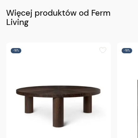
Więcej produktów od Ferm
Living
-10%
-10%