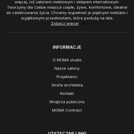
więcej, niż salonem meblowym i sklepem internetowym.
Tworzymy dla Ciebie miejsca ciepłe, żywe, komfortowe, idealne
do celebrowania życia. Chcemy wypełniać je pięknymi meblami i
wyjątkowymi przedmiotami, które posłużą na lata.
Zobacz więcej
INFORMACJE
O MOMA studio
Nasze salony
Projektanci
Strefa architekta
Kontakt
Wnętrza publiczne
MOMA Contract
UŻYTECZNE LINKI