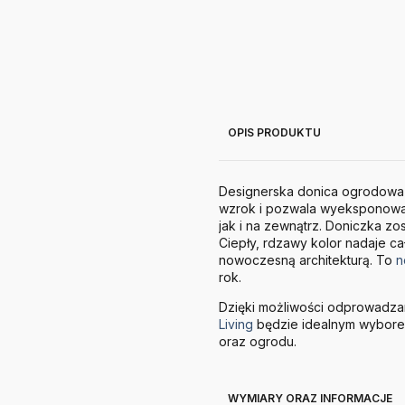
OPIS PRODUKTU
Designerska donica ogrodowa z
wzrok i pozwala wyeksponować
jak i na zewnątrz. Doniczka zo
Ciepły, rdzawy kolor nadaje ca
nowoczesną architekturą. To
n
rok.
Dzięki możliwości odprowadza
Living
będzie idealnym wybore
oraz ogrodu.
WYMIARY ORAZ INFORMACJE