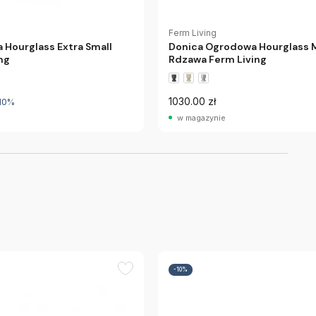
Ferm Living
 Hourglass Extra Small
Donica Ogrodowa Hourglass
ng
Rdzawa Ferm Living
1030.00 zł
10%
w magazynie
-10%