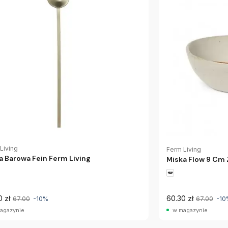
Living
Ferm Living
a Barowa Fein Ferm Living
Miska Flow 9 Cm 
0 zł
60.30 zł
67.00
-10%
67.00
-10
agazynie
w magazynie