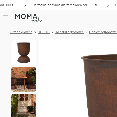
00 zł
Darmowa dostawa dla zamówień od 300 zł
Darmowa
Strona główna
OGRÓD
Dodatki ogrodowe
Donice ogrodowe