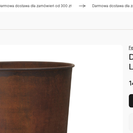
 dostawa dla zamówień od 300 zł
Darmowa dostawa dla zamówi
Fe
L
1