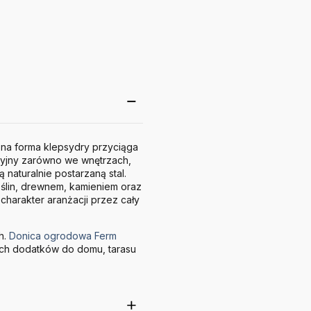
zna forma klepsydry przyciąga
cyjny zarówno we wnętrzach,
naturalnie postarzaną stal.
oślin, drewnem, kamieniem oraz
charakter aranżacji przez cały
h.
Donica ogrodowa Ferm
ch dodatków do domu, tarasu