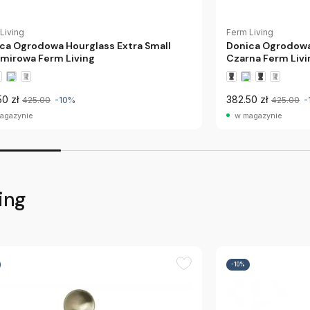
Living
Ferm Living
ca Ogrodowa Hourglass Extra Small
Donica Ogrodowa
mirowa Ferm Living
Czarna Ferm Livi
50 zł
382.50 zł
425.00
-10%
425.00
-
agazynie
w magazynie
ing
-10%