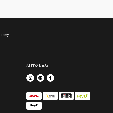
Chcemy
ŚLEDŹ NAS: