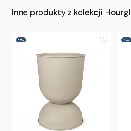
Inne produkty z kolekcji Hourg
-10%
-10%