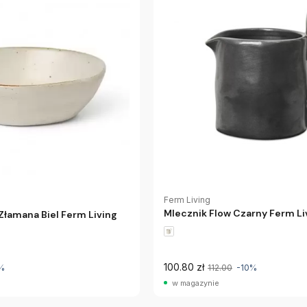
Ferm Living
Mlecznik Flow Czarny Ferm Li
Złamana Biel Ferm Living
100.80 zł
%
112.00
-10%
w magazynie