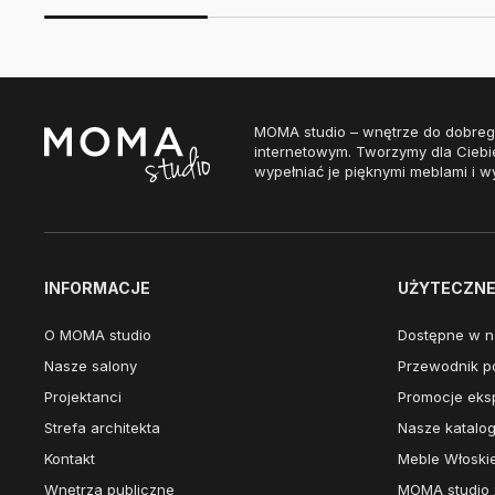
MOMA studio – wnętrze do dobreg
internetowym. Tworzymy dla Ciebi
wypełniać je pięknymi meblami i w
INFORMACJE
UŻYTECZNE 
O MOMA studio
Dostępne w n
Nasze salony
Przewodnik po
Projektanci
Promocje eks
Strefa architekta
Nasze katalog
Kontakt
Meble Włoski
Wnętrza publiczne
MOMA studio 