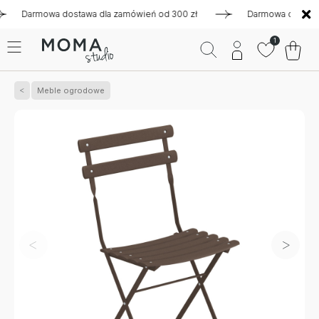
armowa dostawa dla zamówień od 300 zł
Darmowa dostawa dla
1
Meble ogrodowe