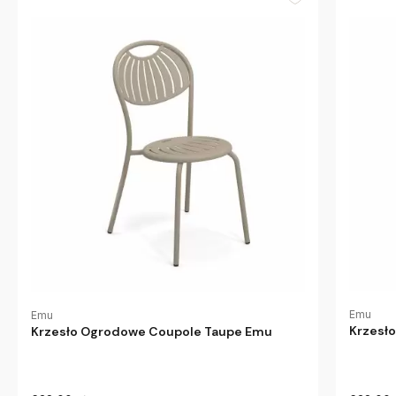
Emu
Emu
Krzesł
Krzesło Ogrodowe Coupole Taupe Emu