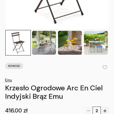
NOWOŚĆ
Emu
Krzesło Ogrodowe Arc En Ciel
Indyjski Brąz Emu
416.00
zł