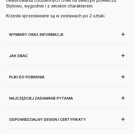
celebrowania codziennych chwil na świeżym powietrzu.
Stylowo, wygodnie i z włoskim charakterem.
Krzesła sprzedawane są w zestawach po 2 sztuki.
WYMIARY ORAZ INFORMACJE
JAK DBAĆ
PLIKI DO POBRANIA
NAJCZĘŚCIEJ ZADAWANE PYTANIA
ODPOWIEDZIALNY DESIGN I CERTYFIKATY