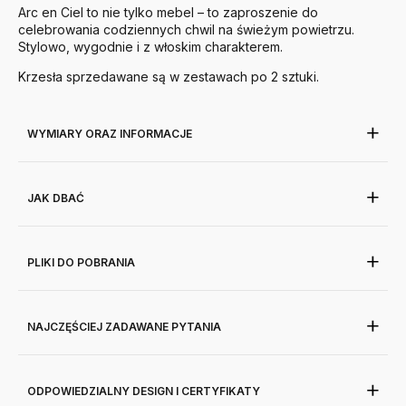
Arc en Ciel to nie tylko mebel – to zaproszenie do
celebrowania codziennych chwil na świeżym powietrzu.
Stylowo, wygodnie i z włoskim charakterem.
Krzesła sprzedawane są w zestawach po 2 sztuki.
WYMIARY ORAZ INFORMACJE
JAK DBAĆ
PLIKI DO POBRANIA
NAJCZĘŚCIEJ ZADAWANE PYTANIA
ODPOWIEDZIALNY DESIGN I CERTYFIKATY