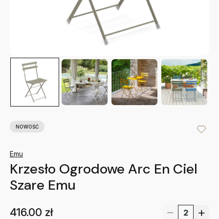
NOWOŚĆ
Emu
Krzesło Ogrodowe Arc En Ciel
Szare Emu
416.00
zł