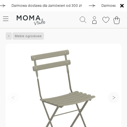
Darmowa dostawa dla zamówień od 300 zł
Darmowa dostawa d
Meble ogrodowe