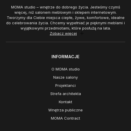
MOMA studio – wnętrze do dobrego życia. Jesteśmy czymś
więcej, niż salonem meblowym i sklepem internetowym.
Tworzymy dla Ciebie miejsca ciepłe, żywe, komfortowe, idealne
do celebrowania życia. Chcemy wypełniać je pięknymi meblami i
wyjątkowymi przedmiotami, które posłużą na lata.
Zobacz więcej
INFORMACJE
O MOMA studio
Nasze salony
Projektanci
Strefa architekta
Kontakt
Wnętrza publiczne
MOMA Contract