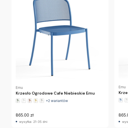
Emu
Emu
Krze
Krzesło Ogrodowe Cafe Niebieskie Emu
+2 wariantów
865.00 zł
865.
wysyłka: 21-35 dni
wys