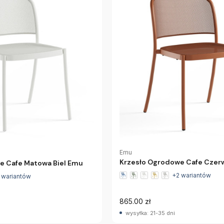
Emu
Krzesło Ogrodowe Cafe Cze
e Cafe Matowa Biel Emu
+2 wariantów
 wariantów
865.00 zł
wysyłka: 21-35 dni