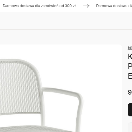
wa dostawa dla zamówień od 300 zł
Darmowa dostawa dla zam
E
K
P
9