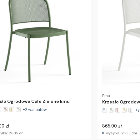
Emu
sło Ogrodowe Cafe Zielone Emu
Krzesło Ogrodow
+2 wariantów
+2
00 zł
865.00 zł
yłka: 21-35 dni
wysyłka: 21-35 dni