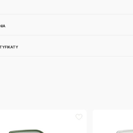
NIA
RTYFIKATY