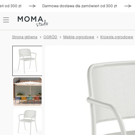
d 300 zł
Darmowa dostawa dla zamówień od 300 zł
Darmo
Strona główna
OGRÓD
Meble ogrodowe
Krzesła ogrodowe