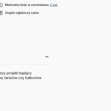
Minimalna ilość w zamówieniu:
2 szt.
Znajdź najbliższy salon
ieży projekt będący
w, tarasów czy balkonów.