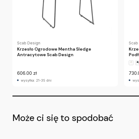
Scab Design
Scab
Krzesło Ogrodowe Mentha Sledge
Krze
Antracytowe Scab Design
Podł
606.00 zł
730.
wysyłka: 21-35 dni
wys
Może ci się to spodobać