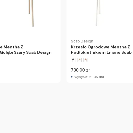
Scab Design
e Mentha Z
Krzesło Ogrodowe Mentha Z
Gołębi Szary Scab Design
Podłokietnikiem Lniane Scab
730.00 zł
wysyłka: 21-35 dni