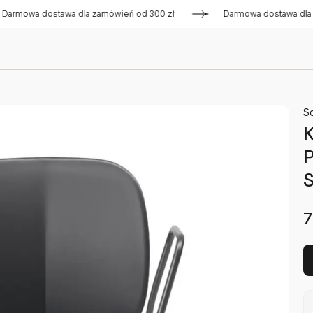
a dostawa dla zamówień od 300 zł
Darmowa dostawa dla zamów
S
P
7