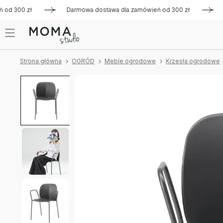
300 zł
Darmowa dostawa dla zamówień od 300 zł
Darmow
Strona główna
OGRÓD
Meble ogrodowe
Krzesła ogrodowe