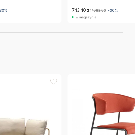
743.40 zł
-30%
1062.00
-30%
w magazynie