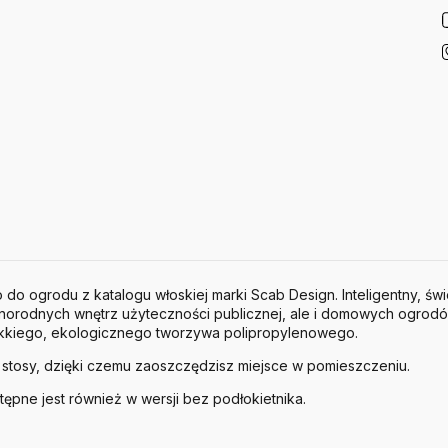
do ogrodu z katalogu włoskiej marki Scab Design. Inteligentny, św
norodnych wnętrz użyteczności publicznej, ale i domowych ogrodó
ekkiego, ekologicznego tworzywa polipropylenowego.
 stosy, dzięki czemu zaoszczędzisz miejsce w pomieszczeniu.
pne jest również w wersji bez podłokietnika.