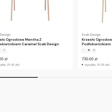
 Design
Scab Design
sło Ogrodowe Mentha Z
Krzesło Ogrodow
okietnikiem Caramel Scab Design
Podłokietnikiem 
00 zł
730.00 zł
yłka: 21-35 dni
wysyłka: 21-35 dni