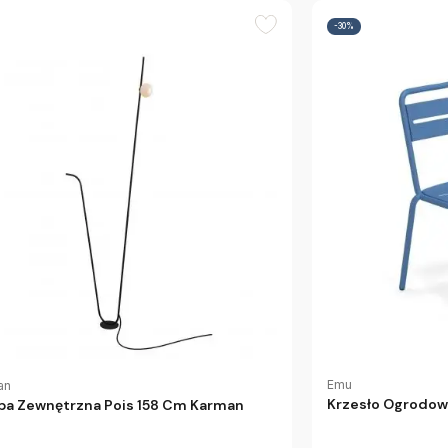
-30%
Emu
an
Krzesło Ogrodow
a Zewnętrzna Pois 158 Cm Karman