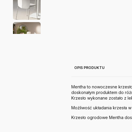
OPIS PRODUKTU
Mentha to nowoczesne krzesło 
doskonałym produktem
do róż
Krzesło wykonane zostało z l
Możliwość układania krzesła w
Krzesło ogrodowe Mentha dostę