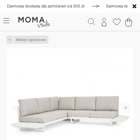
armowa dostawa dla zamówień od 300 zł
Darmowa dostawa dla 
Meble ogrodowe