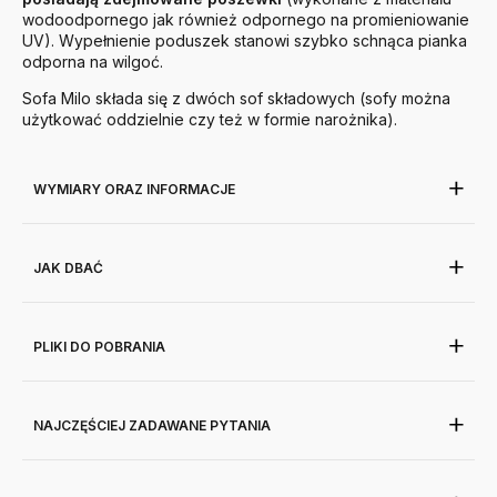
wodoodpornego jak również odpornego na promieniowanie
UV). Wypełnienie poduszek stanowi szybko schnąca pianka
odporna na wilgoć.
Sofa Milo składa się z dwóch sof składowych (sofy można
użytkować oddzielnie czy też w formie narożnika).
WYMIARY ORAZ INFORMACJE
JAK DBAĆ
PLIKI DO POBRANIA
NAJCZĘŚCIEJ ZADAWANE PYTANIA