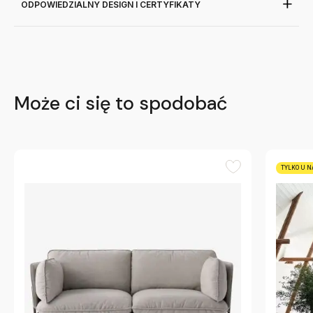
ODPOWIEDZIALNY DESIGN I CERTYFIKATY
Może ci się to spodobać
TYLKO U N