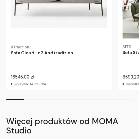
SITS
&Tradition
Sofa Ste
Sofa Cloud Ln2 Andtradition
16545.00 zł
8593.20
wysyłka: 14-28 dni
wysyłka
Więcej produktów od MOMA
Studio