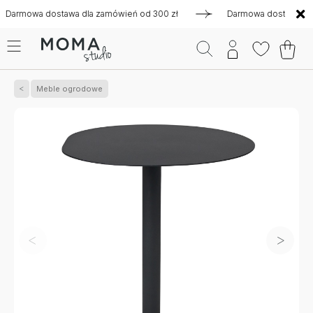
owa dostawa dla zamówień od 300 zł
Darmowa dostawa dla za
Meble ogrodowe