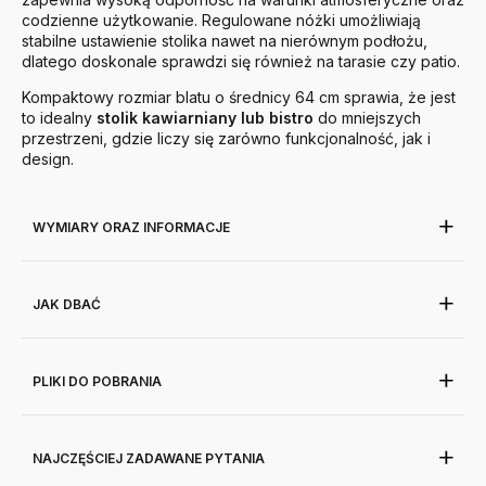
codzienne użytkowanie. Regulowane nóżki umożliwiają
stabilne ustawienie stolika nawet na nierównym podłożu,
dlatego doskonale sprawdzi się również na tarasie czy patio.
Kompaktowy rozmiar blatu o średnicy 64 cm sprawia, że jest
to idealny
stolik kawiarniany lub bistro
do mniejszych
przestrzeni, gdzie liczy się zarówno funkcjonalność, jak i
design.
WYMIARY ORAZ INFORMACJE
JAK DBAĆ
PLIKI DO POBRANIA
NAJCZĘŚCIEJ ZADAWANE PYTANIA