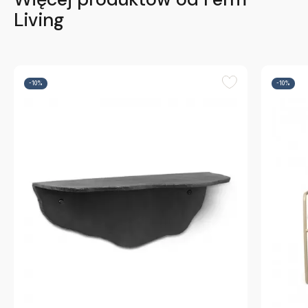
Living
-10%
-10%