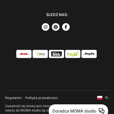
ŚLEDŹ NAS:
Regulamin
Polityka prywatności
PL
Zawartość tej strony jest chroniona prawem autorskim i
Doradca MOMA studio
należy do MOMA studio sp z o. o.