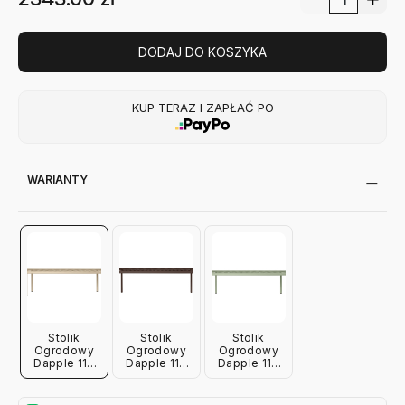
DODAJ DO KOSZYKA
KUP TERAZ I ZAPŁAĆ PO
WARIANTY
Stolik
Stolik
Stolik
Ogrodowy
Ogrodowy
Ogrodowy
Dapple 114
Dapple 114
Dapple 114
Cm
Cm Brązowy
Cm
Kaszmirowy
Ferm Living
Jasnozielony
Ferm Living
Ferm Living