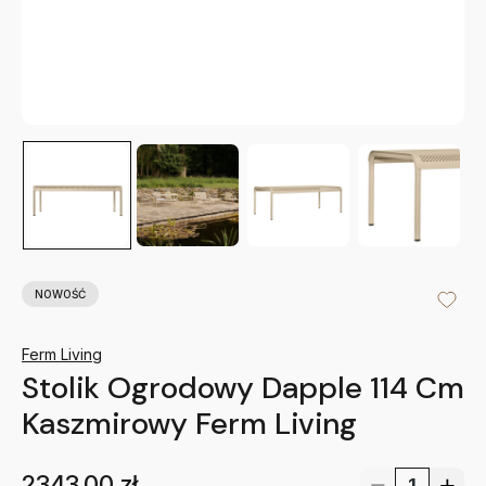
NOWOŚĆ
Ferm Living
Stolik Ogrodowy Dapple 114 Cm
Kaszmirowy Ferm Living
2343.00
zł