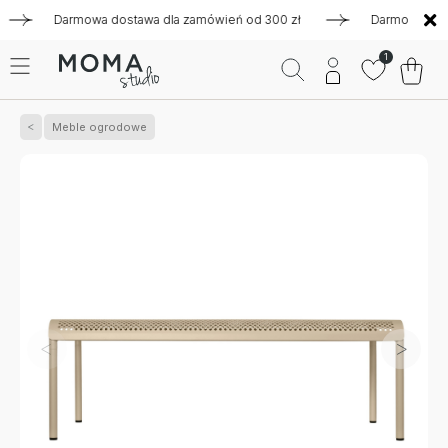
Darmowa dostawa dla zamówień od 300 zł
Darmowa dostawa 
1
Meble ogrodowe