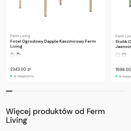
Ferm Living
Ferm Liv
Fotel Ogrodowy Dapple Kaszmirowy Ferm
Stolik
Living
Jasnozi
2343.00 zł
1698.00
w magazynie
w maga
Więcej produktów od Ferm
Living