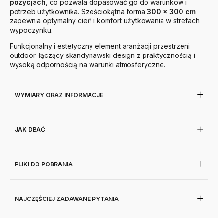
pozycjach
, co pozwala dopasować go do warunków i
potrzeb użytkownika. Sześciokątna forma
300 × 300 cm
zapewnia optymalny cień i komfort użytkowania w strefach
wypoczynku.
Funkcjonalny i estetyczny element aranżacji przestrzeni
outdoor, łączący skandynawski design z praktycznością i
wysoką odpornością na warunki atmosferyczne.
WYMIARY ORAZ INFORMACJE
JAK DBAĆ
PLIKI DO POBRANIA
NAJCZĘŚCIEJ ZADAWANE PYTANIA