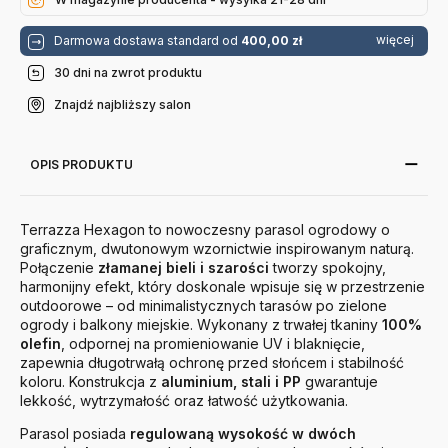
więcej
Darmowa dostawa standard od
400,00 zł
30 dni na zwrot produktu
Znajdź najbliższy salon
OPIS PRODUKTU
Terrazza Hexagon to nowoczesny parasol ogrodowy o
graficznym, dwutonowym wzornictwie inspirowanym naturą.
Połączenie
złamanej bieli i szarości
tworzy spokojny,
harmonijny efekt, który doskonale wpisuje się w przestrzenie
outdoorowe – od minimalistycznych tarasów po zielone
ogrody i balkony miejskie. Wykonany z trwałej tkaniny
100%
olefin
, odpornej na promieniowanie UV i blaknięcie,
zapewnia długotrwałą ochronę przed słońcem i stabilność
koloru. Konstrukcja z
aluminium, stali i PP
gwarantuje
lekkość, wytrzymałość oraz łatwość użytkowania.
Parasol posiada
regulowaną wysokość w dwóch