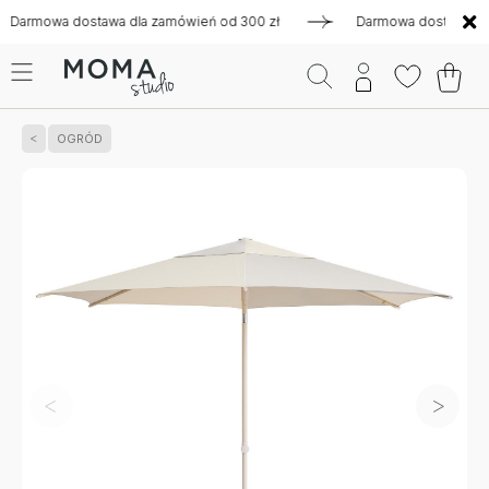
mowa dostawa dla zamówień od 300 zł
Darmowa dostawa dla z
OGRÓD