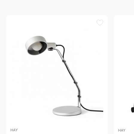
HAY
HAY