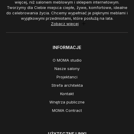
więcej, niż salonem meblowym i sklepem internetowym.
Tworzymy dla Ciebie miejsca ciepłe, żywe, komfortowe, idealne
do celebrowania życia. Chcemy wypełniać je pięknymi meblami i
wyjątkowymi przedmiotami, które posłużą na lata.
Zobacz więcej
INFORMACJE
O MOMA studio
Nasze salony
Projektanci
Strefa architekta
Kontakt
Wnętrza publiczne
MOMA Contract
UŻYTECZNE LINKI