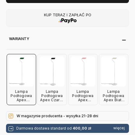
KUP TERAZ I ZAPŁAĆ PO
WARIANTY
Lampa
Lampa
Lampa
Lampa
Podłogowa
Podłogowa
Podłogowa
Podłogowa
Apex
Apex Czarna
Apex
Apex Biała
Zielona Hay
Hay
Jasnoróżowa
Hay
Hay
W magazynie producenta - wysyłka 21-28 dni
więcej
Darmowa dostawa standard od
400,00 zł