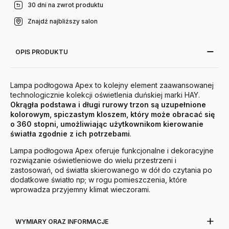
30 dni na zwrot produktu
Znajdź najbliższy salon
OPIS PRODUKTU
Lampa podłogowa Apex to kolejny element
zaawansowanej
technologicznie kolekcji oświetlenia
duńskiej marki HAY.
Okrągła podstawa i długi rurowy trzon są uzupełnione
kolorowym, spiczastym kloszem, który może obracać się
o 360 stopni, umożliwiając użytkownikom kierowanie
światła zgodnie z ich potrzebami
.
Lampa podłogowa Apex oferuje funkcjonalne i dekoracyjne
rozwiązanie oświetleniowe do wielu przestrzeni i
zastosowań, od światła skierowanego w dół do czytania po
dodatkowe światło np; w rogu pomieszczenia, które
wprowadza przyjemny klimat wieczorami
.
WYMIARY ORAZ INFORMACJE