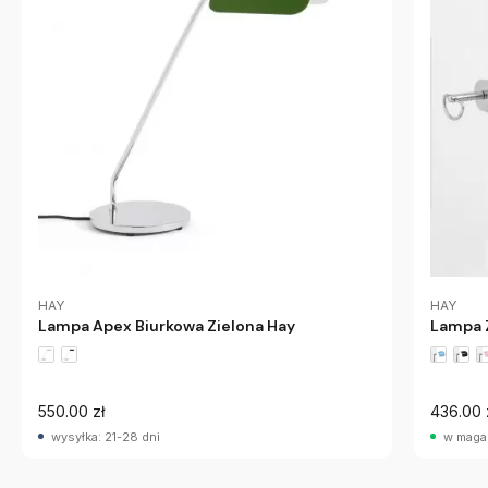
HAY
HAY
Lampa Apex Biurkowa Zielona Hay
Lampa 
550.00 zł
436.00 
wysyłka: 21-28 dni
w maga