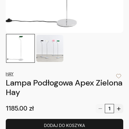
HAY
Lampa Podłogowa Apex Zielona
Hay
1185.00
zł
DODAJ DO KOSZYKA