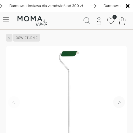
armowa dostawa dla zamówień od 300 zł
Darmowa dostawa dla
1
OŚWIETLENIE