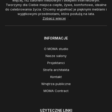
więcej, niż salonem meblowym i sklepem internetowym.
Tworzymy dla Ciebie miejsca ciepłe, żywe, komfortowe, idealne
do celebrowania życia. Chcemy wypełniać je pięknymi meblami i
wyjątkowymi przedmiotami, które posłużą na lata.
Zobacz więcej
INFORMACJE
O MOMA studio
Nasze salony
Projektanci
Strefa architekta
Kontakt
Wnętrza publiczne
MOMA Contract
UŻYTECZNE LINKI