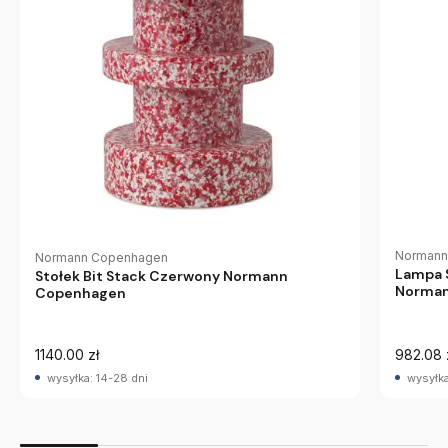
Normann
Normann Copenhagen
Lampa 
Stołek Bit Stack Czerwony Normann
Norman
Copenhagen
1140.00 zł
982.08 
wysyłka: 14-28 dni
wysyłka