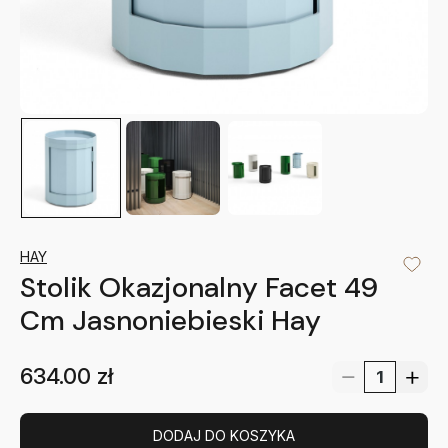
HAY
Stolik Okazjonalny Facet 49
Cm Jasnoniebieski Hay
634.00
zł
DODAJ DO KOSZYKA