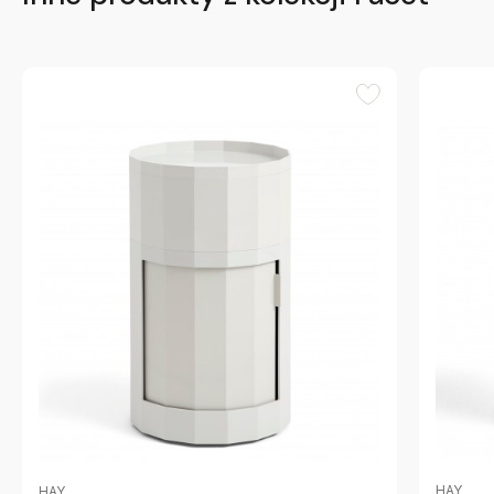
HAY
HAY