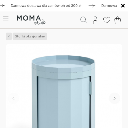
Darmowa dostawa dla zamówień od 300 zł
Darmowa dostawa dl
Stoliki okazjonalne