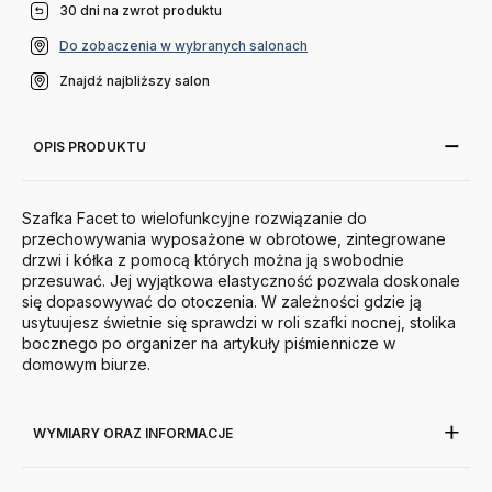
30 dni na zwrot produktu
Do zobaczenia w wybranych salonach
Znajdź najbliższy salon
OPIS PRODUKTU
Szafka Facet to wielofunkcyjne rozwiązanie do
przechowywania
wyposażone w obrotowe, zintegrowane
drzwi i kółka z pomocą których można ją swobodnie
przesuwać.
Jej wyjątkowa elastyczność pozwala doskonale
się dopasowywać do otoczenia. W zależności gdzie ją
usytuujesz świetnie się sprawdzi w roli szafki nocnej, stolika
bocznego po organizer na artykuły piśmiennicze w
domowym biurze.
WYMIARY ORAZ INFORMACJE