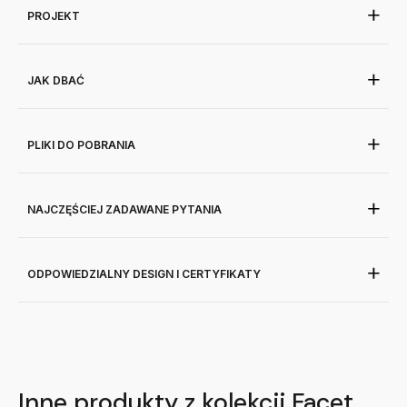
PROJEKT
JAK DBAĆ
PLIKI DO POBRANIA
NAJCZĘŚCIEJ ZADAWANE PYTANIA
ODPOWIEDZIALNY DESIGN I CERTYFIKATY
Inne produkty z kolekcji Facet