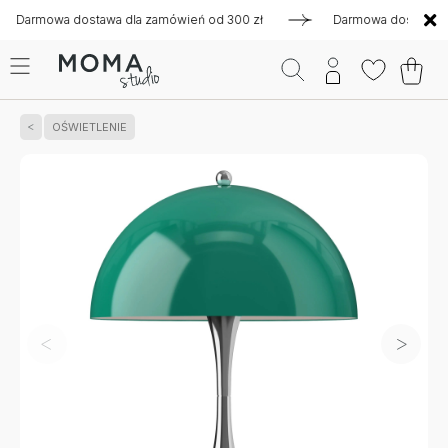
mowa dostawa dla zamówień od 300 zł
Darmowa dostawa dla z
OŚWIETLENIE