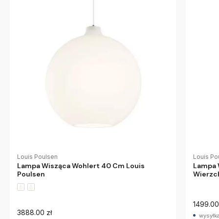
Louis Poulsen
Louis Po
Lampa Wisząca Wohlert 40 Cm Louis
Lampa 
Poulsen
Wierzc
1499.00
3888.00 zł
wysyłka