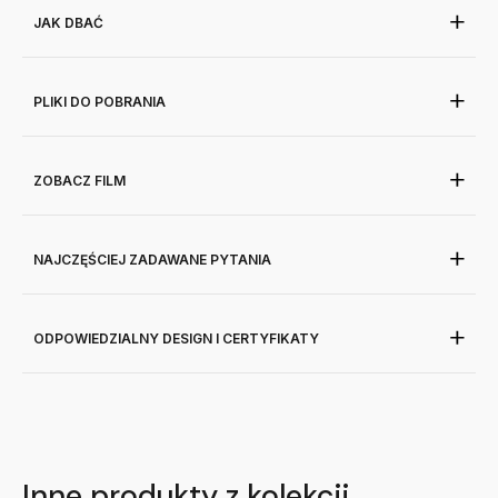
JAK DBAĆ
PLIKI DO POBRANIA
ZOBACZ FILM
NAJCZĘŚCIEJ ZADAWANE PYTANIA
ODPOWIEDZIALNY DESIGN I CERTYFIKATY
Inne produkty z kolekcji