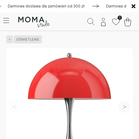
rmowa dostawa dla zamówień od 300 zł
Darmowa dostawa dla 
1
OŚWIETLENIE