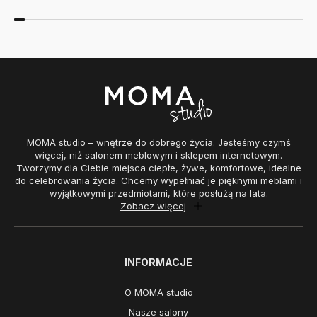
MOMA studio – wnętrze do dobrego życia. Jesteśmy czymś
więcej, niż salonem meblowym i sklepem internetowym.
Tworzymy dla Ciebie miejsca ciepłe, żywe, komfortowe, idealne
do celebrowania życia. Chcemy wypełniać je pięknymi meblami i
wyjątkowymi przedmiotami, które posłużą na lata.
Zobacz więcej
INFORMACJE
O MOMA studio
Nasze salony