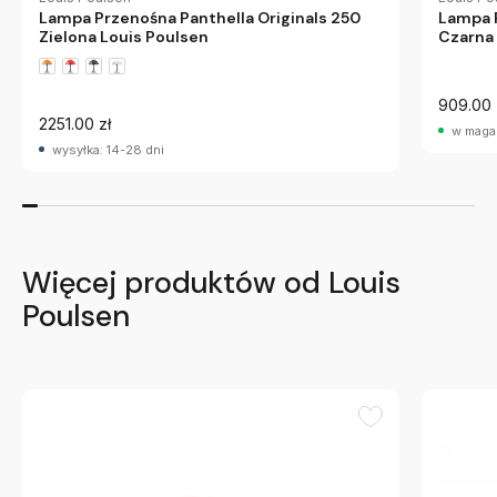
Lampa Przenośna Panthella Originals 250
Lampa P
Zielona Louis Poulsen
Czarna 
909.00 
2251.00 zł
w maga
wysyłka: 14-28 dni
Więcej produktów od Louis
Poulsen