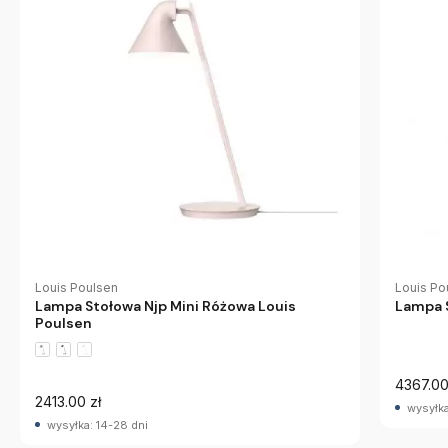
Louis Poulsen
Louis Po
Lampa Stołowa Njp Mini Różowa Louis
Lampa S
Poulsen
4367.00
2413.00 zł
wysyłka
wysyłka: 14-28 dni