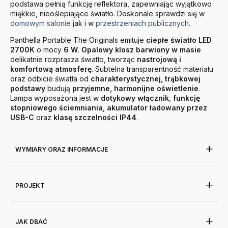
podstawa pełnią funkcję reflektora, zapewniając wyjątkowo
miękkie, nieoślepiające światło. Doskonale sprawdzi się w
domowym salonie
jak i w
przestrzeniach publicznych
.
Panthella Portable The Originals emituje
ciepłe światło LED
2700K
o mocy
6
W
.
Opalowy klosz barwiony w masie
delikatnie rozprasza światło, tworząc
nastrojową i
komfortową atmosferę
. Subtelna transparentność materiału
oraz odbicie światła od
charakterystycznej, trąbkowej
podstawy
budują
przyjemne, harmonijne oświetlenie
.
Lampa wyposażona jest w
dotykowy włącznik
,
funkcję
stopniowego ściemniania
,
akumulator ładowany przez
USB-C
oraz
klasę szczelności IP44
.
WYMIARY ORAZ INFORMACJE
PROJEKT
JAK DBAĆ