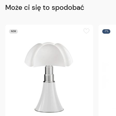
Może ci się to spodobać
NEW
-7%