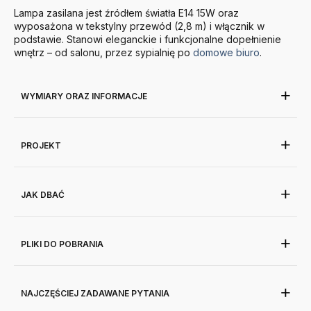
Lampa zasilana jest źródłem światła E14 15W oraz
wyposażona w tekstylny przewód (2,8 m) i włącznik w
podstawie. Stanowi eleganckie i funkcjonalne dopełnienie
wnętrz – od salonu, przez sypialnię po
domowe biuro
.
WYMIARY ORAZ INFORMACJE
PROJEKT
JAK DBAĆ
PLIKI DO POBRANIA
NAJCZĘŚCIEJ ZADAWANE PYTANIA