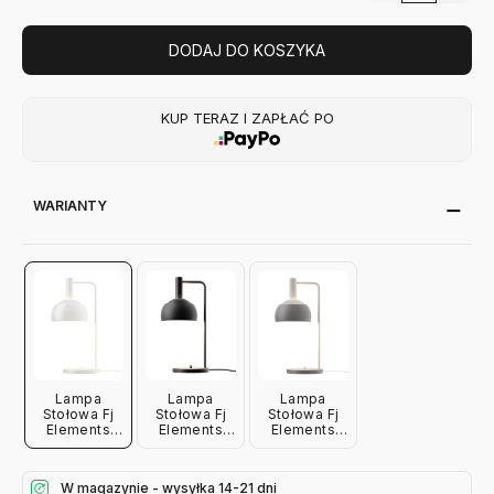
DODAJ DO KOSZYKA
KUP TERAZ I ZAPŁAĆ PO
WARIANTY
Lampa
Lampa
Lampa
Stołowa Fj
Stołowa Fj
Stołowa Fj
Elements
Elements
Elements
Biala Louis
Czarna Louis
Szara Louis
Poulsen
Poulsen
Poulsen
W magazynie - wysyłka 14-21 dni