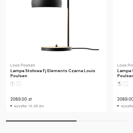
Louis Poulsen
Louis Po
Lampa Stołowa Fj Elements Czarna Louis
Lampa S
Poulsen
Poulse
2089.00 zł
2089.00
wysyłka: 14-28 dni
wysyłka