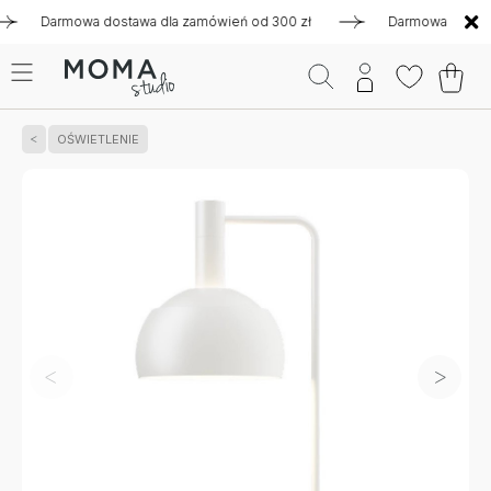
Darmowa dostawa dla zamówień od 300 zł
Darmowa dostawa dl
OŚWIETLENIE