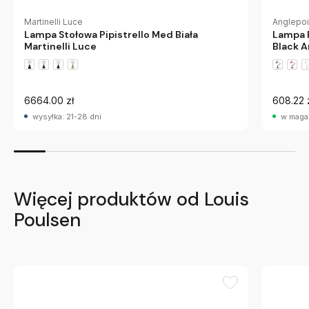
Martinelli Luce
Anglepo
Lampa Stołowa Pipistrello Med Biała
Lampa P
Martinelli Luce
Black A
6664.00 zł
608.22 
wysyłka: 21-28 dni
w maga
Więcej produktów od Louis
Poulsen