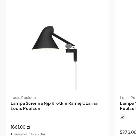
Louis Po
Louis Poulsen
Lampa V
Lampa Ścienna Njp Krótkie Ramię Czarna
Poulse
Louis Poulsen
1661.00 zł
5276.00
wysyłka: 14-28 dni