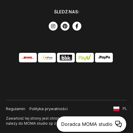
ŚLEDŹ NAS:
Regulamin
Polityka prywatności
PL
Zawartość tej strony jest chroniona prawem autorskim i
należy do MOMA studio sp z o. o.
Doradca MOMA studio