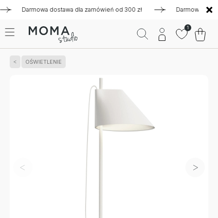
Darmowa dostawa dla zamówień od 300 zł
Darmowa dostawa d
1
OŚWIETLENIE