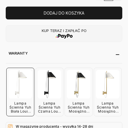
DODAJ DO KOSZYKA
KUP TERAZ I ZAPŁAĆ PO
WARIANTY
Lampa
Lampa
Lampa
Lampa
Ścienna Yuh
Ścienna Yuh
Ścienna Yuh
Ścienna Yuh
Biała Louis
Czarna Louis
Mosiężno-
Mosiężno-
Poulsen
Poulsen
Czarna Louis
Biała Louis
Poulsen
Poulsen
W magazynie producenta - wysyłka 14-28 dni