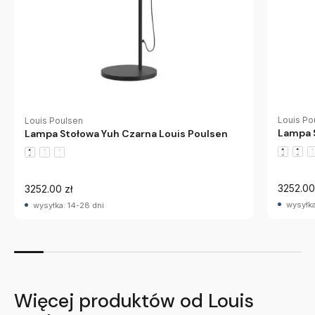
Louis Po
Louis Poulsen
Lampa S
Lampa Stołowa Yuh Czarna Louis Poulsen
3252.00
3252.00 zł
wysyłka
wysyłka: 14-28 dni
Więcej produktów od Louis