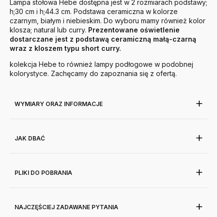
Lampa stołowa Hebe dostępna jest w 2 rozmiarach podstawy;
h;30 cm i h;44.3 cm. Podstawa ceramiczna w kolorze
czarnym, białym i niebieskim. Do wyboru mamy również kolor
klosza; natural lub curry.
Prezentowane oświetlenie
dostarczane jest z podstawą ceramiczną małą-czarną
wraz z kloszem typu short curry.
kolekcja Hebe to również lampy podłogowe w podobnej
kolorystyce. Zachęcamy do zapoznania się z ofertą.
WYMIARY ORAZ INFORMACJE
JAK DBAĆ
PLIKI DO POBRANIA
NAJCZĘŚCIEJ ZADAWANE PYTANIA