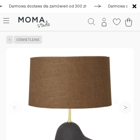
armowa dostawa dla zamówień od 300 zł
Darmowa dostawa dla
OŚWIETLENIE