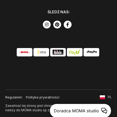
ŚLEDŹ NAS:
Regulamin
Polityka prywatności
PL
Zawartość tej strony jest chroniona prawem autorskim i
należy do MOMA studio sp z o. o.
Doradca MOMA studio