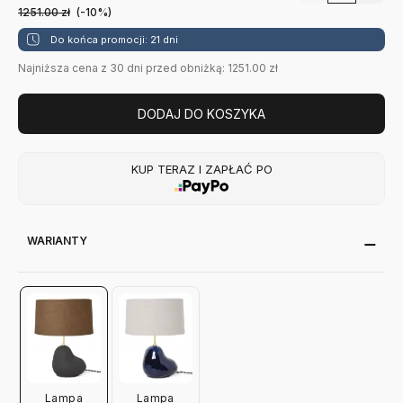
1251.00
zł
(-10%)
Do końca promocji: 21 dni
Najniższa cena z 30 dni przed obniżką: 1251.00 zł
DODAJ DO KOSZYKA
KUP TERAZ I ZAPŁAĆ PO
WARIANTY
Lampa
Lampa