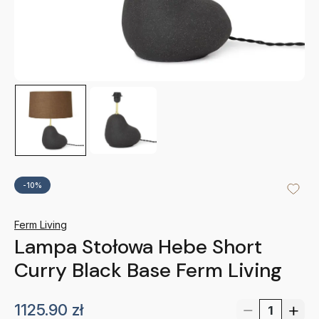
-10%
Ferm Living
Lampa Stołowa Hebe Short
Curry Black Base Ferm Living
1125.90
zł