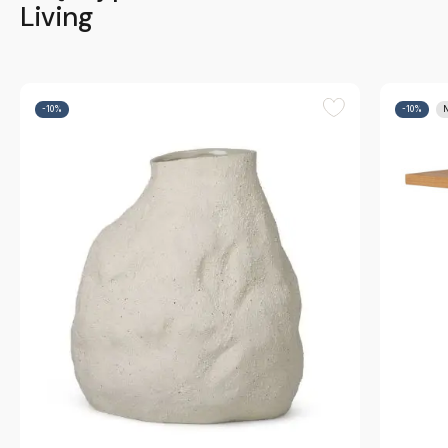
Living
-10%
-10%