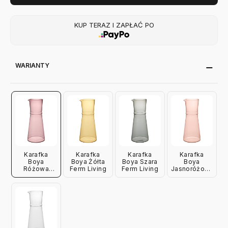
KUP TERAZ I ZAPŁAĆ PO
WARIANTY
Karafka
Karafka
Karafka
Karafka
Boya
Boya Żółta
Boya Szara
Boya
Różowa
Ferm Living
Ferm Living
Jasnoróżowa
Ferm Living
Ferm Living