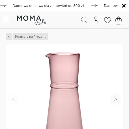
Darmowa dostawa dla zamówień od 300 zł
Darmowa dostawa d
Pomysły na Prezent