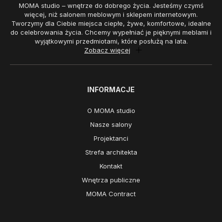
MOMA studio – wnętrze do dobrego życia. Jesteśmy czymś
więcej, niż salonem meblowym i sklepem internetowym.
Tworzymy dla Ciebie miejsca ciepłe, żywe, komfortowe, idealne
do celebrowania życia. Chcemy wypełniać je pięknymi meblami i
wyjątkowymi przedmiotami, które posłużą na lata.
Zobacz więcej
INFORMACJE
O MOMA studio
Nasze salony
Projektanci
Strefa architekta
Kontakt
Wnętrza publiczne
MOMA Contract