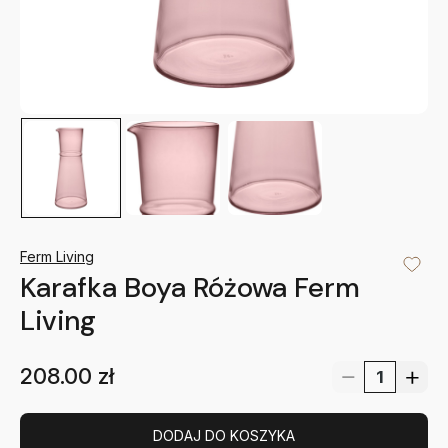
Ferm Living
Karafka Boya Różowa Ferm
Living
208.00
zł
DODAJ DO KOSZYKA