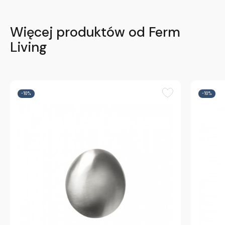
Więcej produktów od Ferm
Living
-10%
-10%