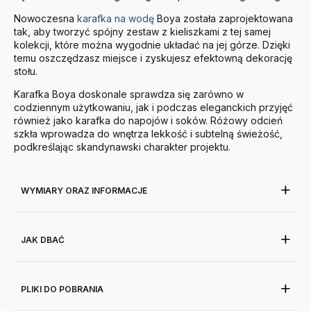
Nowoczesna
karafka na wodę
Boya została zaprojektowana
tak, aby tworzyć spójny zestaw z kieliszkami z tej samej
kolekcji, które można wygodnie układać na jej górze. Dzięki
temu oszczędzasz miejsce i zyskujesz efektowną dekorację
stołu.
Karafka Boya doskonale sprawdza się zarówno w
codziennym użytkowaniu, jak i podczas eleganckich przyjęć
również jako karafka do napojów i soków. Różowy odcień
szkła wprowadza do wnętrza lekkość i subtelną świeżość,
podkreślając skandynawski charakter projektu.
WYMIARY ORAZ INFORMACJE
JAK DBAĆ
PLIKI DO POBRANIA