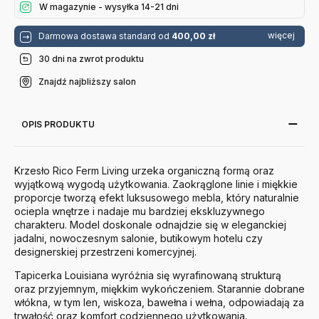
W magazynie - wysyłka 14-21 dni
więcej
Darmowa dostawa standard od
400,00 zł
30 dni na zwrot produktu
Znajdź najbliższy salon
OPIS PRODUKTU
Krzesło Rico Ferm Living urzeka organiczną formą oraz
wyjątkową wygodą użytkowania. Zaokrąglone linie i miękkie
proporcje tworzą efekt luksusowego mebla, który naturalnie
ociepla wnętrze i nadaje mu bardziej ekskluzywnego
charakteru. Model doskonale odnajdzie się w eleganckiej
jadalni, nowoczesnym salonie, butikowym hotelu czy
designerskiej przestrzeni komercyjnej.
Tapicerka Louisiana wyróżnia się wyrafinowaną strukturą
oraz przyjemnym, miękkim wykończeniem. Starannie dobrane
włókna, w tym len, wiskoza, bawełna i wełna, odpowiadają za
trwałość oraz komfort codziennego użytkowania.