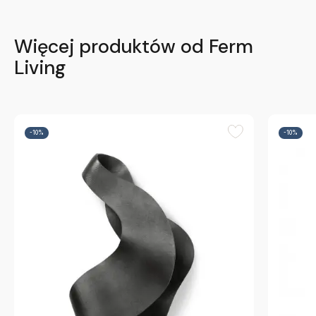
Więcej produktów od Ferm
Living
-10%
-10%