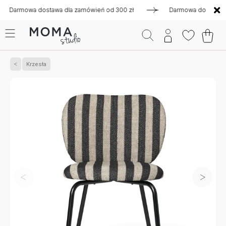
mowa dostawa dla zamówień od 300 zł
Darmowa dostawa dla z
Krzesła