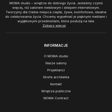
MOMA studio – wnętrze do dobrego życia. Jesteśmy czymś
więcej, niż salonem meblowym i sklepem internetowym.
Tworzymy dla Ciebie miejsca ciepłe, żywe, komfortowe, idealne
do celebrowania życia. Chcemy wypełniać je pięknymi meblami i
wyjątkowymi przedmiotami, które posłużą na lata.
Zobacz więcej
INFORMACJE
O MOMA studio
Nasze salony
Projektanci
Strefa architekta
Kontakt
Wnętrza publiczne
MOMA Contract