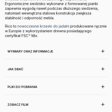
Ergonomiczne siedzisko wykonane z formowanej pianki
zapewnia wygodę nawet podczas dłuższego siedzenia,
natomiast wewnętrzna stalowa konstrukcja zwiększa
stabilność i odporność mebla.
Rico to
nowoczesne krzesło do jadalni
produkowane ręcznie
w Europie z wykorzystaniem drewna posiadającego
certyfikat FSC™ Mix.
WYMIARY ORAZ INFORMACJE
JAK DBAĆ
PLIKI DO POBRANIA
ZOBACZ FILM