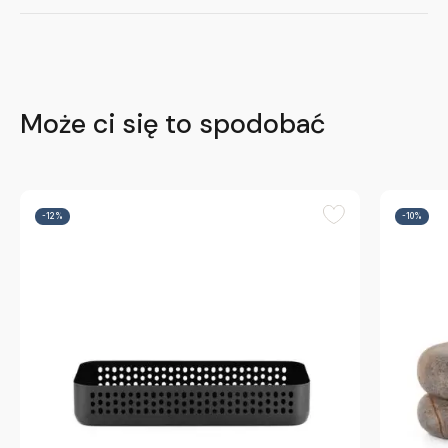
Może ci się to spodobać
-12%
-10%