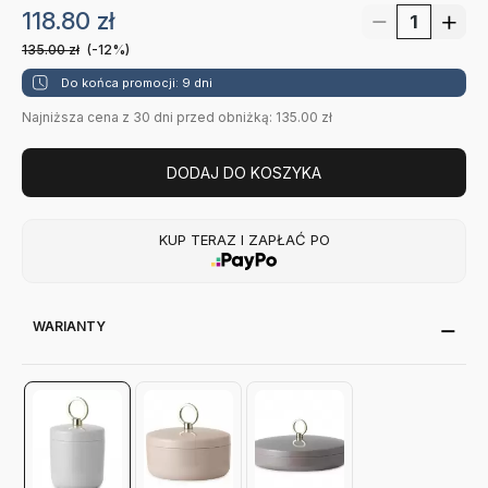
118.80
zł
135.00
zł
(-12%)
Do końca promocji: 9 dni
Najniższa cena z 30 dni przed obniżką: 135.00 zł
DODAJ DO KOSZYKA
KUP TERAZ I ZAPŁAĆ PO
WARIANTY