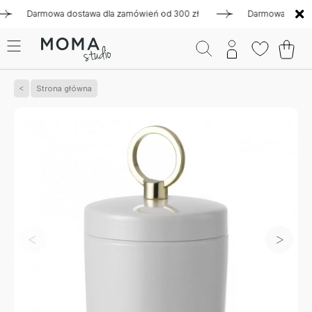
Darmowa dostawa dla zamówień od 300 zł
Darmowa dostawa dl
Strona główna