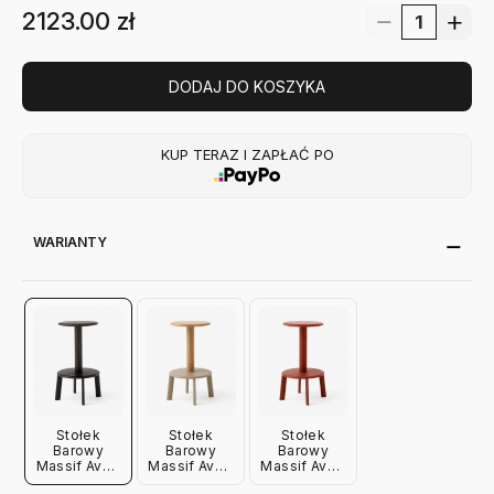
2123.00
zł
DODAJ DO KOSZYKA
KUP TERAZ I ZAPŁAĆ PO
WARIANTY
Stołek
Stołek
Stołek
Barowy
Barowy
Barowy
Massif Av39
Massif Av39
Massif Av39
65 Cm
65 Cm Dąb
65 Cm