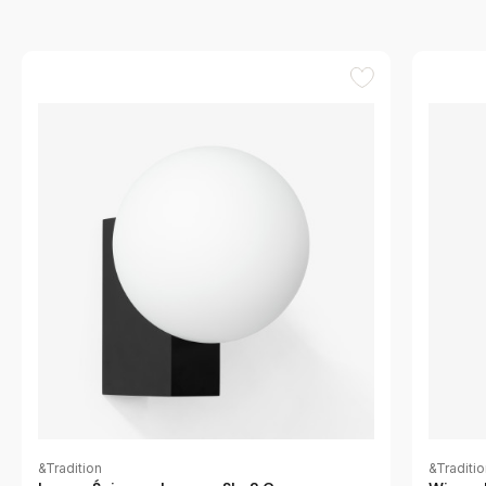
&Tradition
&Traditi