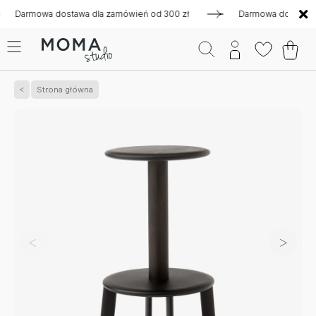
rmowa dostawa dla zamówień od 300 zł
Darmowa dostawa dla 
Strona główna