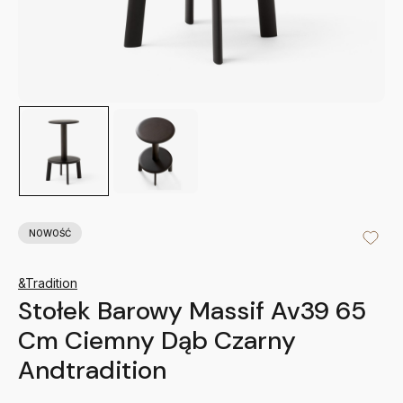
NOWOŚĆ
&Tradition
Stołek Barowy Massif Av39 65
Cm Ciemny Dąb Czarny
Andtradition