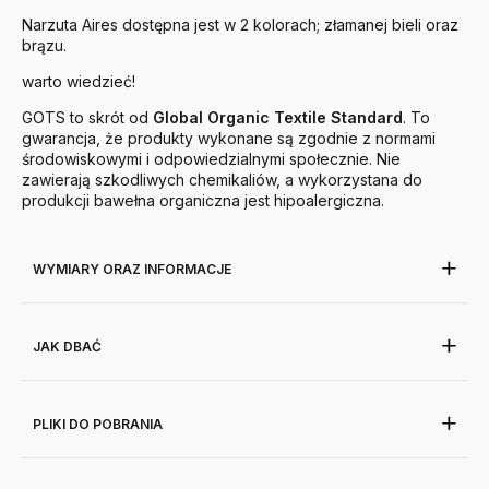
Narzuta Aires dostępna jest w 2 kolorach; złamanej bieli oraz
brązu.
warto wiedzieć!
GOTS to skrót od
Global
Organic
Textile
Standard
. To
gwarancja, że produkty wykonane są zgodnie z normami
środowiskowymi i odpowiedzialnymi społecznie. Nie
zawierają szkodliwych chemikaliów, a wykorzystana do
produkcji bawełna organiczna jest hipoalergiczna.
WYMIARY ORAZ INFORMACJE
JAK DBAĆ
PLIKI DO POBRANIA