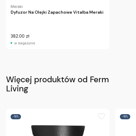
Meraki
Dyfuzor Na Olejki Zapachowe Vitalba Meraki
382.00 zł
w magazynie
Więcej produktów od Ferm
Living
-10%
-10%