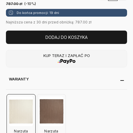
787.00
zł
(-10%)
Do końca promocji: 19 dni
Najniższa cena z 30 dni przed obniżką: 787.00 zł
DODAJ DO KOSZYKA
KUP TERAZ I ZAPŁAĆ PO
WARIANTY
Narzuta
Narzuta