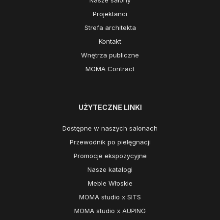
Nasze salony
Projektanci
Strefa architekta
Kontakt
Wnętrza publiczne
MOMA Contract
UŻYTECZNE LINKI
Dostępne w naszych salonach
Przewodnik po pielęgnacji
Promocje ekspozycyjne
Nasze katalogi
Meble Włoskie
MOMA studio x SITS
MOMA studio x AUPING