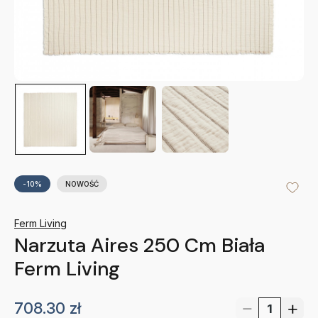
-10%
NOWOŚĆ
Ferm Living
Narzuta Aires 250 Cm Biała
Ferm Living
708.30
zł