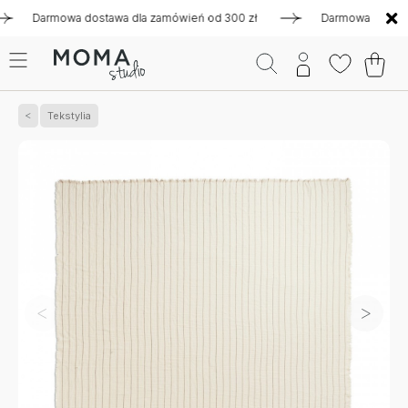
armowa dostawa dla zamówień od 300 zł
Darmowa dostawa dla
Tekstylia