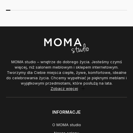
MOMA studio – wnętrze do dobrego życia. Jesteśmy czymś
więcej, niż salonem meblowym i sklepem internetowym.
Tworzymy dla Ciebie miejsca ciepłe, żywe, komfortowe, idealne
do celebrowania życia. Chcemy wypełniać je pięknymi meblami i
wyjątkowymi przedmiotami, które posłużą na lata.
Zobacz więcej
INFORMACJE
O MOMA studio