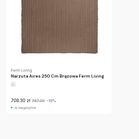
Ferm Living
Narzuta Aires 250 Cm Brązowa Ferm Living
708.30 zł
787.00
-10%
w magazynie