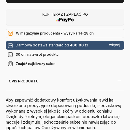
KUP TERAZ I ZAPŁAĆ PO
W magazynie producenta - wysyłka 14-28 dni
więcej
Darmowa dostawa standard od
400,00 zł
30 dni na zwrot produktu
Znajdź najbliższy salon
OPIS PRODUKTU
Aby zapewnić dodatkowy komfort użytkowania ławki Ita,
stworzono precyzyjnie dopasowaną poduszkę siedziskową
wykonaną z wysokiej jakości skóry w odcieniu koniaku.
Dzięki dyskretnym, eleganckim paskom poduszka łatwo się
mocuje i zdejmuje, jednocześnie subtelnie nawiązując do
japońskich pasów Obi używanych w kimonach.