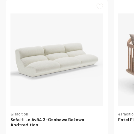
&Tradition
&Traditi
Sofa Hi Lo Av54 3-Osobowa Beżowa
Fotel F
Andtradition