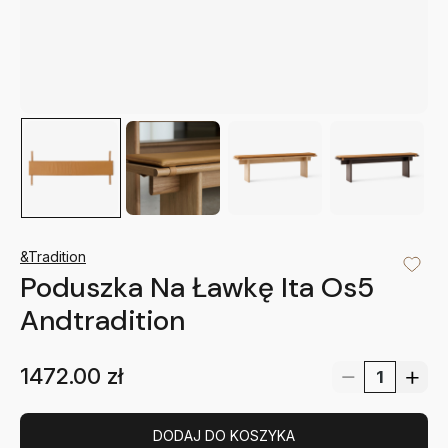
&Tradition
Poduszka Na Ławkę Ita Os5
Andtradition
1472.00
zł
DODAJ DO KOSZYKA