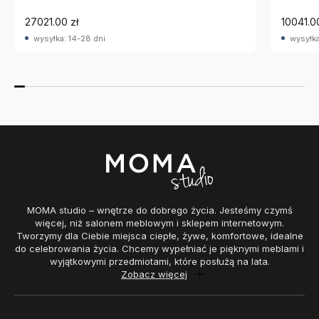
27021.00 zł
10041.0
wysyłka: 14-28 dni
wysyłka
MOMA studio – wnętrze do dobrego życia. Jesteśmy czymś
więcej, niż salonem meblowym i sklepem internetowym.
Tworzymy dla Ciebie miejsca ciepłe, żywe, komfortowe, idealne
do celebrowania życia. Chcemy wypełniać je pięknymi meblami i
wyjątkowymi przedmiotami, które posłużą na lata.
Zobacz więcej