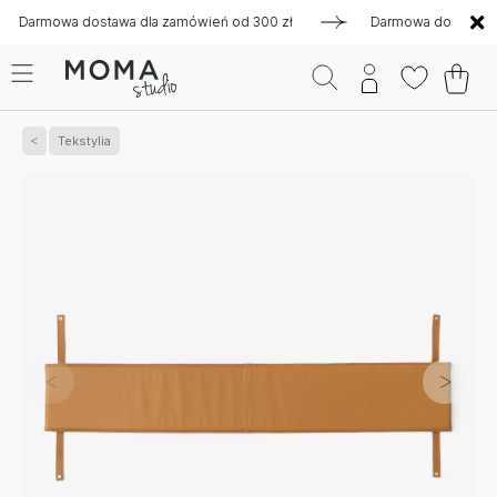
rmowa dostawa dla zamówień od 300 zł
Darmowa dostawa dla z
Tekstylia