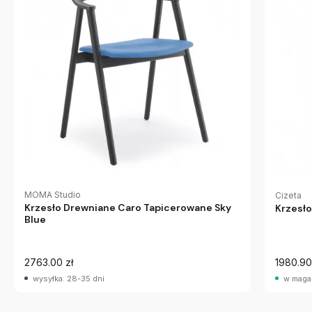
MOMA Studio
Cizeta
Krzesło Drewniane Caro Tapicerowane Sky
Krzesło
Blue
2763.00 zł
1980.90
wysyłka: 28-35 dni
w maga