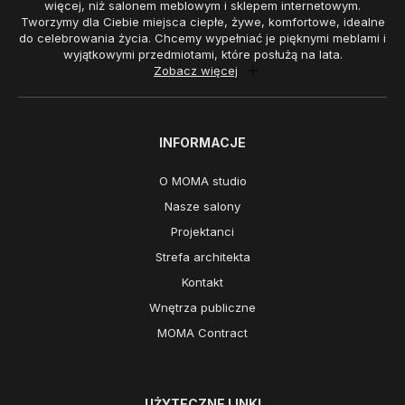
więcej, niż salonem meblowym i sklepem internetowym.
Tworzymy dla Ciebie miejsca ciepłe, żywe, komfortowe, idealne
do celebrowania życia. Chcemy wypełniać je pięknymi meblami i
wyjątkowymi przedmiotami, które posłużą na lata.
Zobacz więcej
INFORMACJE
O MOMA studio
Nasze salony
Projektanci
Strefa architekta
Kontakt
Wnętrza publiczne
MOMA Contract
UŻYTECZNE LINKI