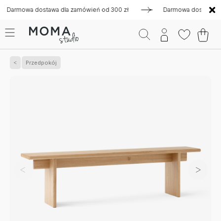
mowa dostawa dla zamówień od 300 zł
Darmowa dostawa dla za
Przedpokój