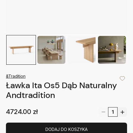
&Tradition
Ławka Ita Os5 Dąb Naturalny
Andtradition
4724.00
zł
DODAJ DO KOSZYKA