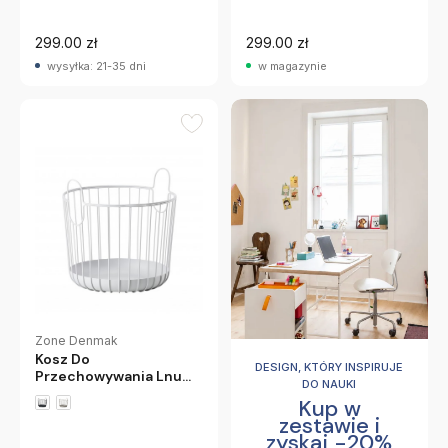
299.00 zł
299.00 zł
wysyłka: 21-35 dni
w magazynie
Zone Denmak
Kosz Do
DESIGN, KTÓRY INSPIRUJE
Przechowywania Lnu
DO NAUKI
30 Cm Jasnoszary
Kup w
Zone Denmark
zestawie i
zyskaj -20%