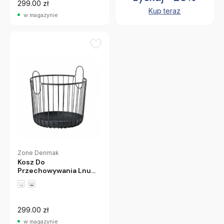
299.00 zł
Kup teraz
w magazynie
Zone Denmak
Kosz Do
Przechowywania Lnu
30 Cm Czarny Zone
Denmark
299.00 zł
w magazynie