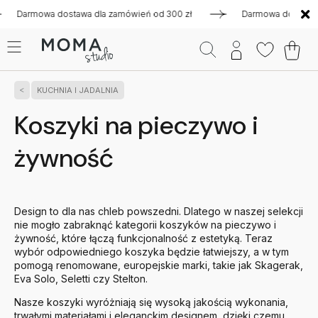
rmowa dostawa dla zamówień od 300 zł
Darmowa dostawa dla z
KUCHNIA I JADALNIA
Koszyki na pieczywo i
żywność
Design to dla nas chleb powszedni. Dlatego w naszej selekcji
nie mogło zabraknąć kategorii koszyków na pieczywo i
żywność, które łączą funkcjonalność z estetyką. Teraz
wybór odpowiedniego koszyka będzie łatwiejszy, a w tym
pomogą renomowane, europejskie marki, takie jak Skagerak,
Eva Solo, Seletti czy Stelton.
Nasze koszyki wyróżniają się wysoką jakością wykonania,
trwałymi materiałami i eleganckim designem, dzięki czemu