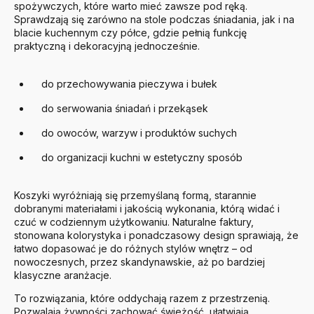
spożywczych, które warto mieć zawsze pod ręką.
Sprawdzają się zarówno na stole podczas śniadania, jak i na
blacie kuchennym czy półce, gdzie pełnią funkcję
praktyczną i dekoracyjną jednocześnie.
do przechowywania pieczywa i bułek
do serwowania śniadań i przekąsek
do owoców, warzyw i produktów suchych
do organizacji kuchni w estetyczny sposób
Koszyki wyróżniają się przemyślaną formą, starannie
dobranymi materiałami i jakością wykonania, którą widać i
czuć w codziennym użytkowaniu. Naturalne faktury,
stonowana kolorystyka i ponadczasowy design sprawiają, że
łatwo dopasować je do różnych stylów wnętrz – od
nowoczesnych, przez skandynawskie, aż po bardziej
klasyczne aranżacje.
To rozwiązania, które oddychają razem z przestrzenią.
Pozwalają żywności zachować świeżość, ułatwiają