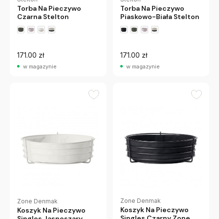
Torba Na Pieczywo
Torba Na Pieczywo
Piaskowo-Biała Stelton
Czarna Stelton
171.00 zł
171.00 zł
w magazynie
w magazynie
Zone Denmak
Zone Denmak
Koszyk Na Pieczywo
Koszyk Na Pieczywo
Singles Czarny Zone
Singles Jasnoszary