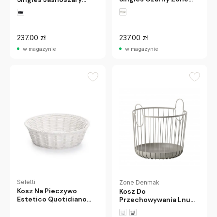
Denmark
Zone Denmark
237.00 zł
237.00 zł
w magazynie
w magazynie
Seletti
Zone Denmak
Kosz Na Pieczywo
Kosz Do
Estetico Quotidiano
Przechowywania Lnu
Seletti
30 Cm Ciemnoszary
Zone Denmark