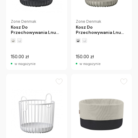
Zone Denmak
Zone Denmak
Kosz Do
Kosz Do
Przechowywania Lnu
Przechowywania Lnu
20 Cm Czarny Zone
20 Cm Brązowy Zone
Denmark
Denmark
150.00 zł
150.00 zł
w magazynie
w magazynie