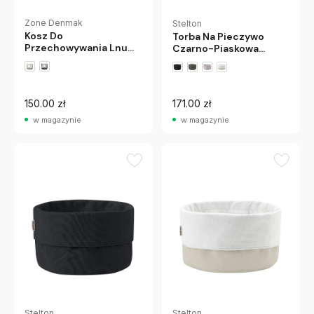
Zone Denmak
Stelton
Kosz Do
Torba Na Pieczywo
Przechowywania Lnu
Czarno-Piaskowa
20 Cm Jasnoszary
Stelton
Zone Denmark
150.00 zł
171.00 zł
w magazynie
w magazynie
Stelton
Stelton