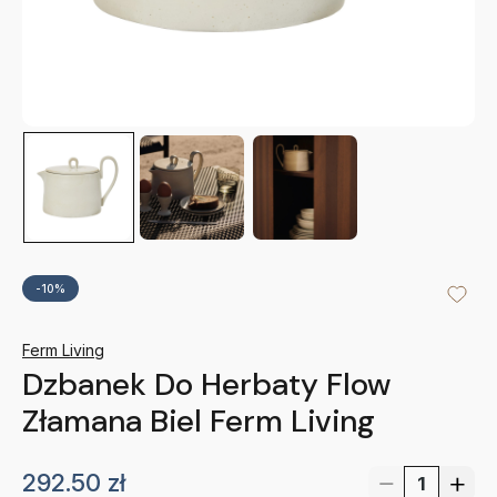
-10%
Ferm Living
Dzbanek Do Herbaty Flow
Złamana Biel Ferm Living
292.50
zł