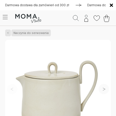
mowa dostawa dla zamówień od 300 zł
Darmowa dostawa dla z
Naczynia do serwowania