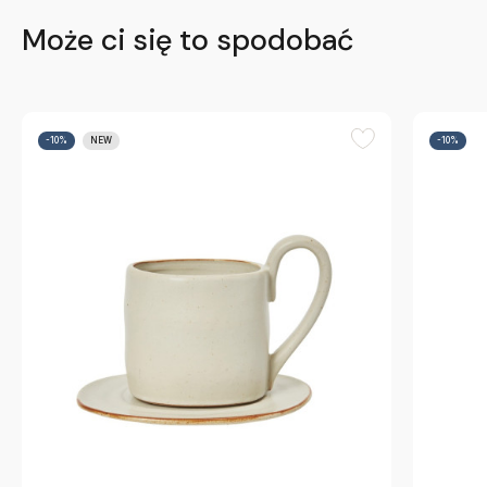
Może ci się to spodobać
-10%
NEW
-10%