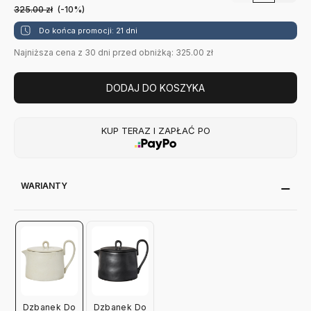
325.00
zł
(-10%)
Do końca promocji: 21 dni
Najniższa cena z 30 dni przed obniżką: 325.00 zł
DODAJ DO KOSZYKA
KUP TERAZ I ZAPŁAĆ PO
WARIANTY
Dzbanek Do
Dzbanek Do