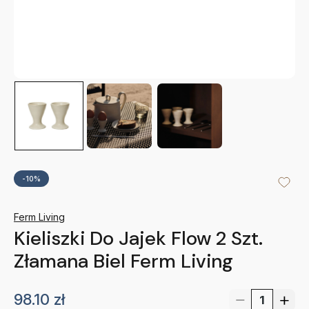
-10%
Ferm Living
Kieliszki Do Jajek Flow 2 Szt.
Złamana Biel Ferm Living
98.10
zł