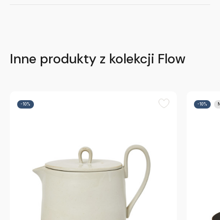
Inne produkty z kolekcji Flow
-10%
-10%