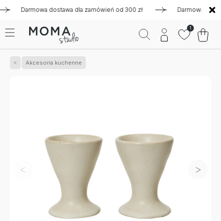
Darmowa dostawa dla zamówień od 300 zł
Darmowa dostawa d
1
Akcesoria kuchenne