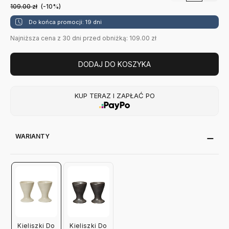
109.00
zł
(-10%)
Do końca promocji: 19 dni
Najniższa cena z 30 dni przed obniżką: 109.00 zł
DODAJ DO KOSZYKA
KUP TERAZ I ZAPŁAĆ PO
WARIANTY
Kieliszki Do
Kieliszki Do