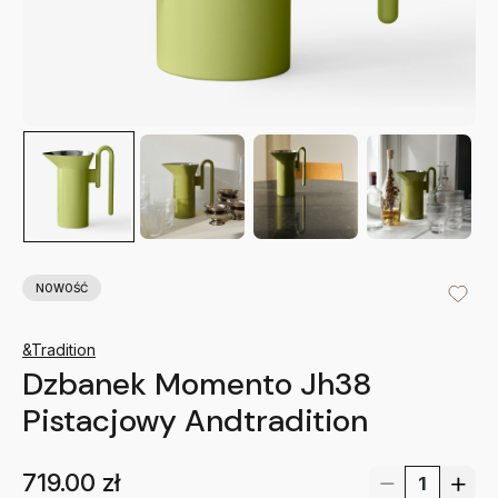
NOWOŚĆ
&Tradition
Dzbanek Momento Jh38
Pistacjowy Andtradition
719.00
zł