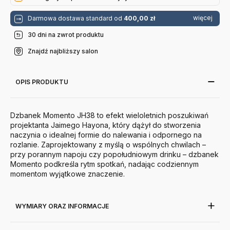
więcej
Darmowa dostawa standard od
400,00 zł
30 dni na zwrot produktu
Znajdź najbliższy salon
OPIS PRODUKTU
Dzbanek Momento JH38 to efekt wieloletnich poszukiwań
projektanta Jaimego Hayona, który dążył do stworzenia
naczynia o idealnej formie do nalewania i odpornego na
rozlanie. Zaprojektowany z myślą o wspólnych chwilach –
przy porannym napoju czy popołudniowym drinku – dzbanek
Momento podkreśla rytm spotkań, nadając codziennym
momentom wyjątkowe znaczenie.
WYMIARY ORAZ INFORMACJE