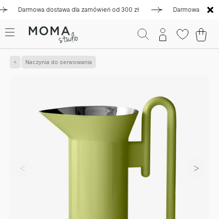
Darmowa dostawa dla zamówień od 300 zł
Darmowa dostawa dl
Naczynia do serwowania