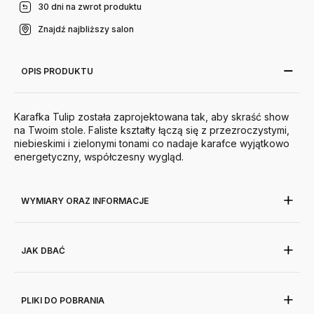
30 dni na zwrot produktu
Znajdź najbliższy salon
OPIS PRODUKTU
Karafka Tulip
została zaprojektowana tak, aby skraść show
na Twoim stole. Faliste kształty łączą się z przezroczystymi,
niebieskimi i zielonymi tonami co nadaje karafce wyjątkowo
energetyczny, współczesny wygląd.
WYMIARY ORAZ INFORMACJE
JAK DBAĆ
PLIKI DO POBRANIA