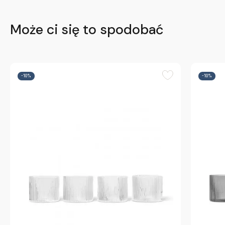
Może ci się to spodobać
-10%
-10%