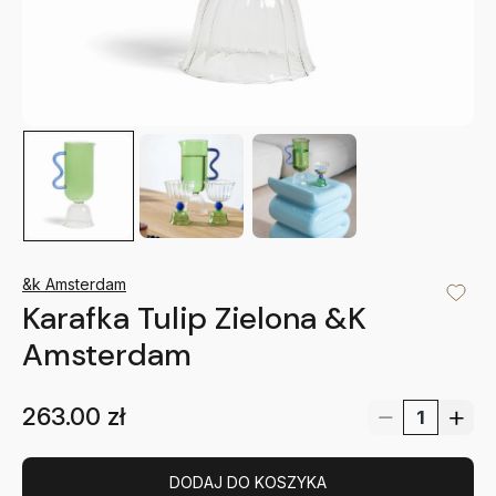
&k Amsterdam
Karafka Tulip Zielona &K
Amsterdam
263.00
zł
DODAJ DO KOSZYKA