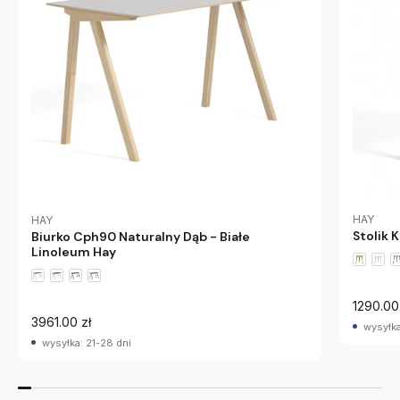
HAY
HAY
Stolik 
Biurko Cph90 Naturalny Dąb - Białe
Linoleum Hay
1290.00
3961.00 zł
wysyłka
wysyłka: 21-28 dni