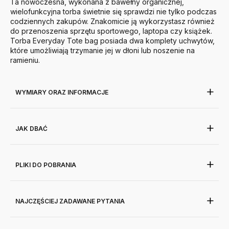
Ta nowoczesna, wykonana z bawełny organicznej,
wielofunkcyjna torba świetnie się sprawdzi nie tylko podczas
codziennych zakupów. Znakomicie ją wykorzystasz również
do przenoszenia sprzętu sportowego, laptopa czy książek.
Torba Everyday Tote bag posiada dwa komplety uchwytów,
które umożliwiają trzymanie jej w dłoni lub noszenie na
ramieniu.
WYMIARY ORAZ INFORMACJE
JAK DBAĆ
PLIKI DO POBRANIA
NAJCZĘŚCIEJ ZADAWANE PYTANIA