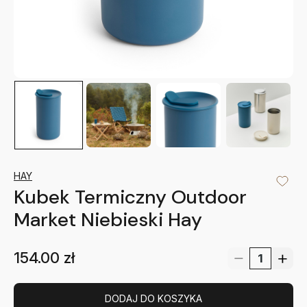
HAY
Kubek Termiczny Outdoor
Market Niebieski Hay
154.00
zł
DODAJ DO KOSZYKA