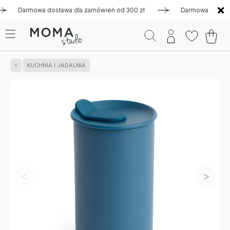
Darmowa dostawa dla zamówień od 300 zł
Darmowa dostawa dla
KUCHNIA I JADALNIA