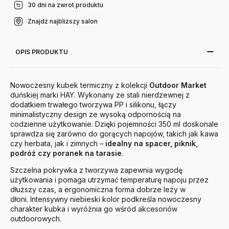
30 dni na zwrot produktu
Znajdź najbliższy salon
OPIS PRODUKTU
Nowoczesny kubek termiczny z kolekcji
Outdoor Market
duńskiej marki HAY. Wykonany ze stali nierdzewnej z
dodatkiem trwałego tworzywa PP i silikonu, łączy
minimalistyczny design ze wysoką odpornością na
codzienne użytkowanie. Dzięki pojemności 350 ml doskonale
sprawdza się zarówno do gorących napojów, takich jak kawa
czy herbata, jak i zimnych –
idealny na spacer, piknik,
podróż czy poranek na tarasie
.
Szczelna pokrywka z tworzywa zapewnia wygodę
użytkowania i pomaga utrzymać temperaturę napoju przez
dłuższy czas, a ergonomiczna forma dobrze leży w
dłoni. Intensywny niebieski kolor podkreśla nowoczesny
charakter kubka i wyróżnia go wśród akcesoriów
outdoorowych.