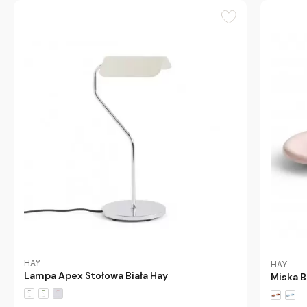
HAY
HAY
Lampa Apex Stołowa Biała Hay
Miska B