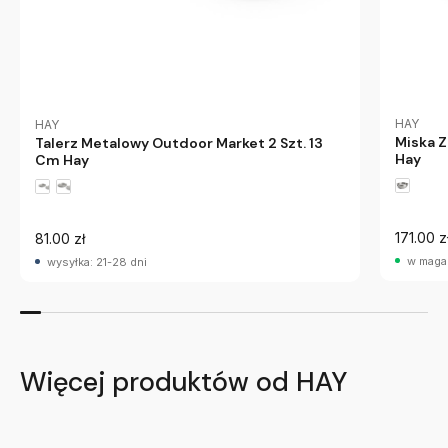
HAY
HAY
Miska 
Talerz Metalowy Outdoor Market 2 Szt. 13
Hay
Cm Hay
171.00 z
81.00 zł
w maga
wysyłka: 21-28 dni
Więcej produktów od HAY