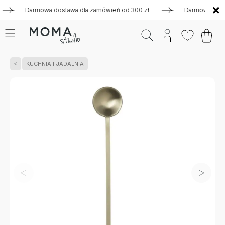
Darmowa dostawa dla zamówień od 300 zł
Darmowa dostawa 
KUCHNIA I JADALNIA