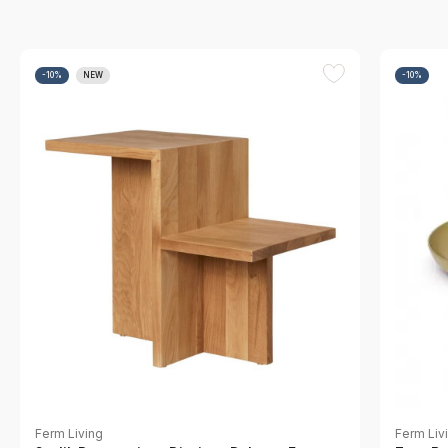
-10%
NEW
-10%
Ferm Living
Ferm Liv