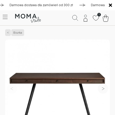
Darmowa dostawa dla zamówień od 300 zł
Darmowa dostawa dl
1
Biurka