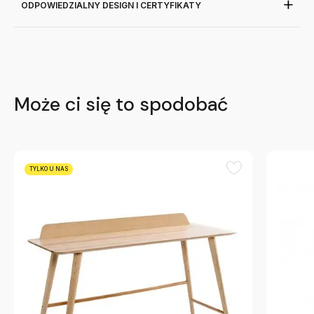
ODPOWIEDZIALNY DESIGN I CERTYFIKATY
Może ci się to spodobać
TYLKO U NAS