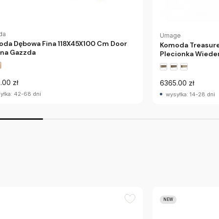
da
Umage
da Dębowa Fina 118X45X100 Cm Door
Komoda Treasure
na Gazzda
Plecionka Wied
.00 zł
6365.00 zł
yłka: 42-68 dni
wysyłka: 14-28 dni
NEW