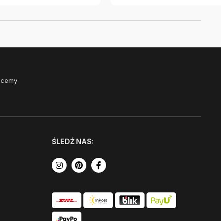
Chcemy
ŚLEDŹ NAS: