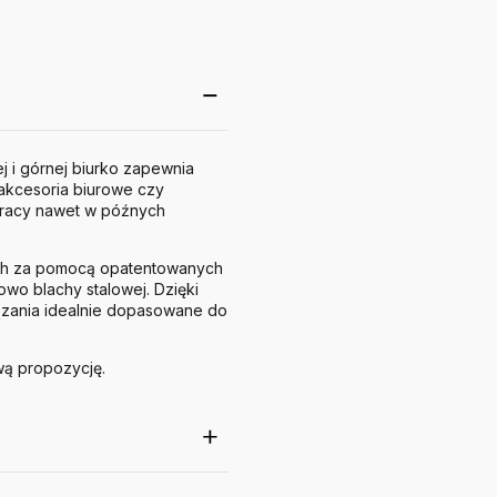
 i górnej biurko zapewnia
 akcesoria biurowe czy
pracy nawet w późnych
ych za pomocą opatentowanych
wo blachy stalowej. Dzięki
ązania idealnie dopasowane do
wą propozycję.