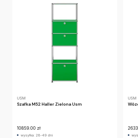
USM
USM
Szafka M52 Haller Zielona Usm
Wóze
10859.00 zł
2633
wysyłka: 28-49 dni
wys