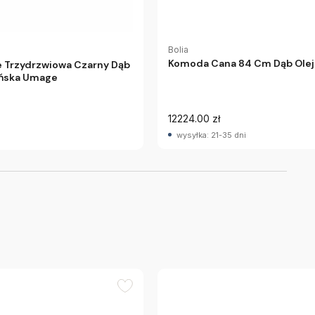
Bolia
Komoda Cana 84 Cm Dąb Olej
 Trzydrzwiowa Czarny Dąb
eńska Umage
12224.00 zł
wysyłka: 21-35 dni