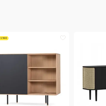
 U NAS