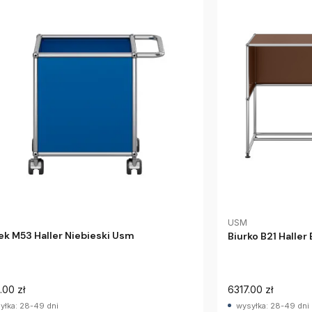
USM
k M53 Haller Niebieski Usm
Biurko B21 Halle
.00 zł
6317.00 zł
yłka: 28-49 dni
wysyłka: 28-49 dni