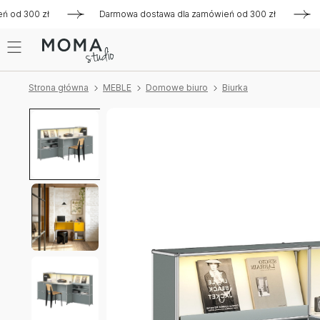
 300 zł
Darmowa dostawa dla zamówień od 300 zł
Darmo
Strona główna
MEBLE
Domowe biuro
Biurka