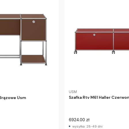
USM
Szafka Rtv M61 Haller Czerw
r Brązowe Usm
6924.00 zł
wysyłka: 28-49 dni