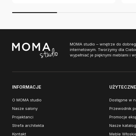
MOMA studio – wnętrze do dobreg
internetowym. Tworzymy dla Ciebi
wypełniać je pięknymi meblami i w
INFORMACJE
UŻYTECZNE 
O MOMA studio
Dostępne w n
Nasze salony
Przewodnik po
Projektanci
Promocje eks
Strefa architekta
Nasze katalog
Kontakt
Meble Włoski