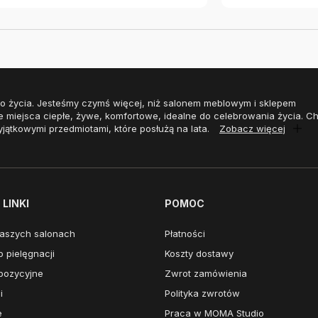
o życia. Jesteśmy czymś więcej, niż salonem meblowym i sklepem
e miejsca ciepłe, żywe, komfortowe, idealne do celebrowania życia. 
yjątkowymi przedmiotami, które posłużą na lata.
Zobacz więcej
LINKI
POMOC
aszych salonach
Płatności
 pielęgnacji
Koszty dostawy
pozycyjne
Zwrot zamówienia
i
Polityka zwrotów
e
Praca w MOMA Studio