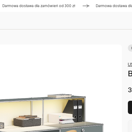
wa dostawa dla zamówień od 300 zł
Darmowa dostawa dla zam
U
B
3