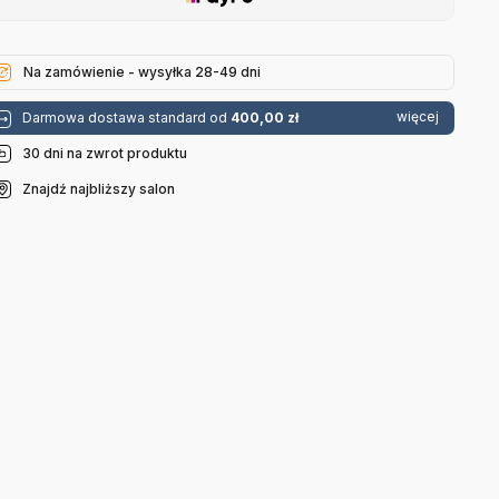
Na zamówienie - wysyłka 28-49 dni
więcej
Darmowa dostawa standard od
400,00 zł
30 dni na zwrot produktu
Znajdź najbliższy salon