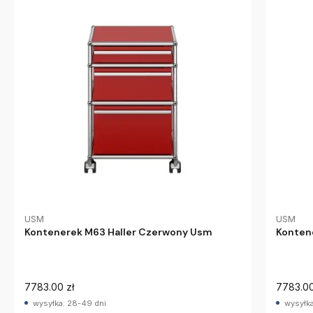
USM
USM
Kontenerek M63 Haller Czerwony Usm
Konten
7783.00 zł
7783.00
wysyłka: 28-49 dni
wysyłka