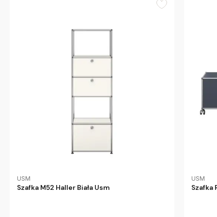
USM
USM
Szafka M52 Haller Biała Usm
Szafka 