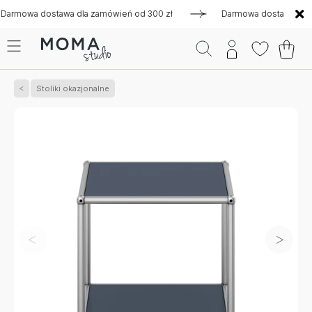
a dostawa dla zamówień od 300 zł
Darmowa dostawa dla zamó
Stoliki okazjonalne