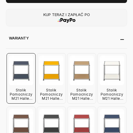
KUP TERAZ I ZAPŁAĆ PO
WARIANTY
Stolik
Stolik
Stolik
Stolik
Pomocniczy
Pomocniczy
Pomocniczy
Pomocniczy
M21 Haller
M21 Haller
M21 Haller
M21 Haller
Antracytowy
Żółty Usm
Beżowy Usm
Biały Usm
Usm