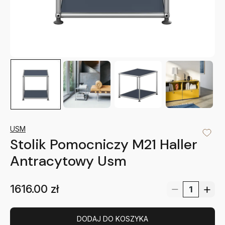
USM
Stolik Pomocniczy M21 Haller
Antracytowy Usm
1616.00
zł
DODAJ DO KOSZYKA