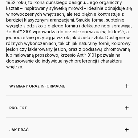
1952 roku, to ikona duńskiego designu. Jego organiczny
kształt – inspirowany sylwetką mrówki – idealnie odnajduje się
w nowoczesnych wnętrzach, ale też pięknie kontrastuje z
bardziej klasycznymi aranżacjami. Smukła forma, subtelnie
wygięte siedzisko z giętego forniru i delikatne nogi sprawiają,
że Ant™ 3101 wprowadza do przestrzeni wizualną lekkość, a
jednocześnie przyciąga wzrok jak dzieło sztuki.
Dostępne w
różnych wykończeniach, takich jak naturalny fornir, kolorowy
jesion czy lakierowany jesion, oraz z podstawą chromowaną
lub malowaną proszkowo, krzesło Ant™ 3101 pozwala na
dopasowanie do indywidualnych preferencji i charakteru
wnętrza.
WYMIARY ORAZ INFORMACJE
PROJEKT
JAK DBAĆ