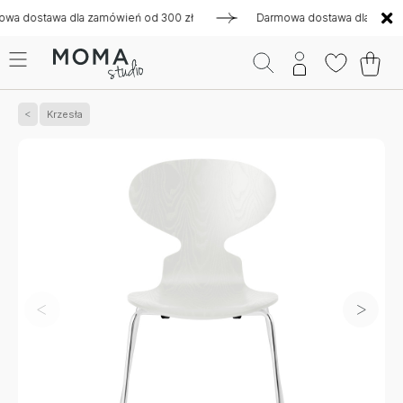
ostawa dla zamówień od 300 zł
Darmowa dostawa dla zamówie
Krzesła