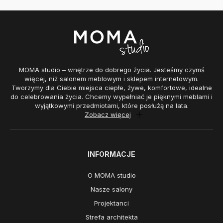
MOMA studio – wnętrze do dobrego życia. Jesteśmy czymś
więcej, niż salonem meblowym i sklepem internetowym.
Tworzymy dla Ciebie miejsca ciepłe, żywe, komfortowe, idealne
do celebrowania życia. Chcemy wypełniać je pięknymi meblami i
wyjątkowymi przedmiotami, które posłużą na lata.
Zobacz więcej
INFORMACJE
O MOMA studio
Nasze salony
Projektanci
Strefa architekta