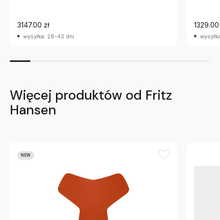
3147.00 zł
1329.00 
wysyłka: 28-42 dni
wysyłka
Więcej produktów od Fritz
Hansen
NEW