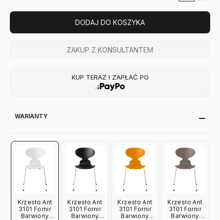
DODAJ DO KOSZYKA
ZAKUP Z KONSULTANTEM
KUP TERAZ I ZAPŁAĆ PO
WARIANTY
Krzesło Ant
Krzesło Ant
Krzesło Ant
Krzesło Ant
3101 Fornir
3101 Fornir
3101 Fornir
3101 Fornir
Barwiony
Barwiony
Barwiony
Barwiony