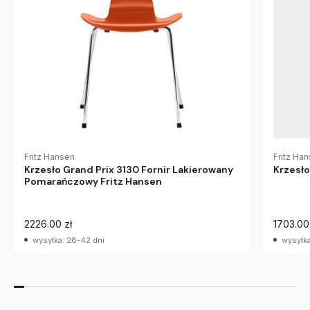
Fritz Hansen
Fritz Ha
Krzesło Grand Prix 3130 Fornir Lakierowany
Krzesło
Pomarańczowy Fritz Hansen
2226.00 zł
1703.00
wysyłka: 28-42 dni
wysyłka