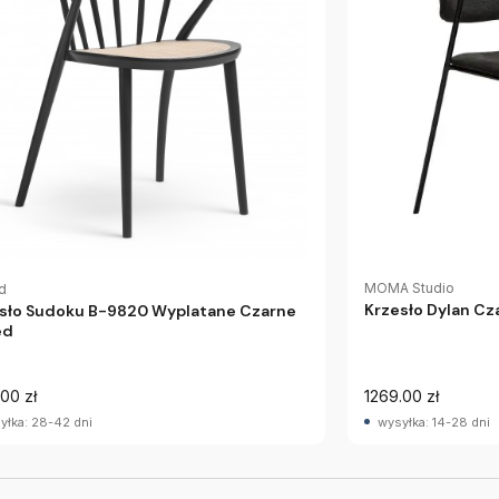
MOMA Studio
d
Krzesło Dylan Cz
sło Sudoku B-9820 Wyplatane Czarne
ed
00 zł
1269.00 zł
yłka: 28-42 dni
wysyłka: 14-28 dni