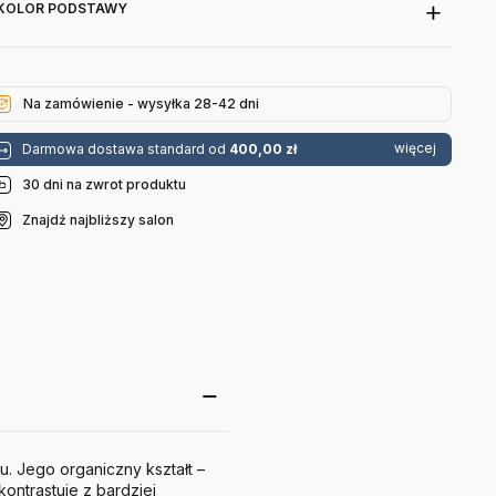
KOLOR PODSTAWY
Na zamówienie - wysyłka 28-42 dni
więcej
Darmowa dostawa standard od
400,00 zł
30 dni na zwrot produktu
Znajdź najbliższy salon
. Jego organiczny kształt –
ontrastuje z bardziej