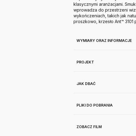
klasycznymi aranżacjami. Smukła
wprowadza do przestrzeni wizu
wykończeniach, takich jak nat
proszkowo, krzesło Ant™ 3101 
WYMIARY ORAZ INFORMACJE
PROJEKT
JAK DBAĆ
PLIKI DO POBRANIA
ZOBACZ FILM