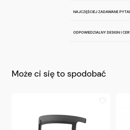
NAJCZĘŚCIEJ ZADAWANE PYTA
ODPOWIEDZIALNY DESIGN I CE
Może ci się to spodobać