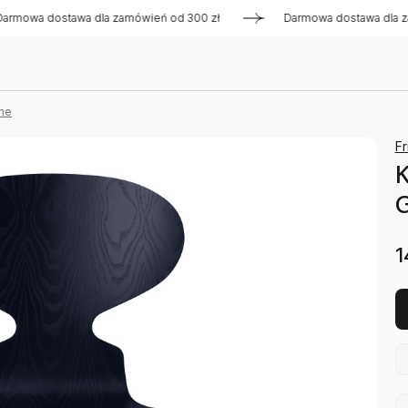
 dostawa dla zamówień od 300 zł
Darmowa dostawa dla zamówi
ne
Fr
K
G
1