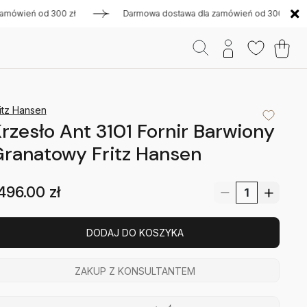
eń od 300 zł
Darmowa dostawa dla zamówień od 300 zł
itz Hansen
rzesło Ant 3101 Fornir Barwiony
ranatowy Fritz Hansen
496.00
zł
DODAJ DO KOSZYKA
ZAKUP Z KONSULTANTEM