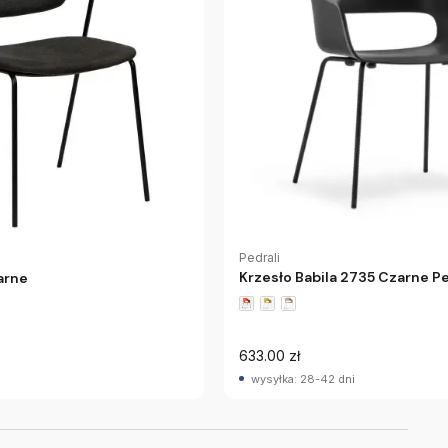
Pedrali
Krzesło Babila 2735 Czarne Pe
arne
633.00 zł
wysyłka: 28-42 dni