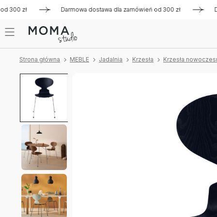
00 zł
Darmowa dostawa dla zamówień od 300 zł
Darmowa
Strona główna
MEBLE
Jadalnia
Krzesła
Krzesła nowoczes