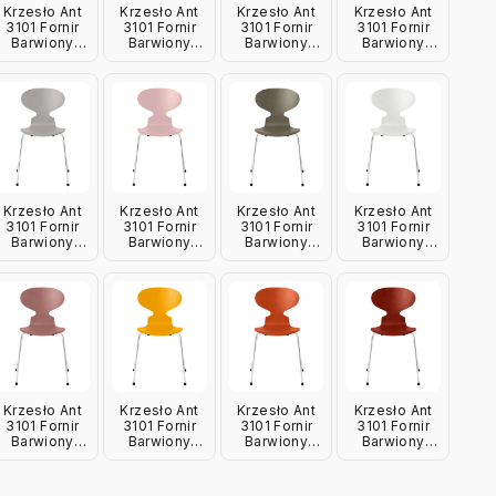
Krzesło Ant
Krzesło Ant
Krzesło Ant
Krzesło Ant
3101 Fornir
3101 Fornir
3101 Fornir
3101 Fornir
Barwiony
Barwiony
Barwiony
Barwiony
Zgaszony
Leśna Zieleń
Lawendowy
Jasnobeżowy
Błękit Fritz
Fritz Hansen
Fritz Hansen
Fritz Hansen
Hansen
Krzesło Ant
Krzesło Ant
Krzesło Ant
Krzesło Ant
3101 Fornir
3101 Fornir
3101 Fornir
3101 Fornir
Barwiony
Barwiony
Barwiony
Barwiony
Szarość 9
Jasnoróżowy
Oliwkowy
Biały Fritz
Fritz Hansen
Fritz Hansen
Fritz Hansen
Hansen
Krzesło Ant
Krzesło Ant
Krzesło Ant
Krzesło Ant
3101 Fornir
3101 Fornir
3101 Fornir
3101 Fornir
Barwiony
Barwiony
Barwiony
Barwiony
Dzika Róża
Żółty Fritz
Pomarańczowy
Wenecka
Fritz Hansen
Hansen
Fritz Hansen
Czerwień
Fritz Hansen