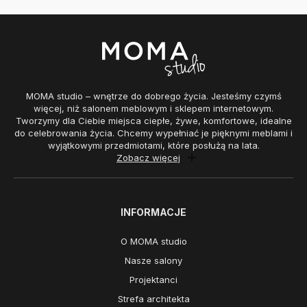
MOMA studio – wnętrze do dobrego życia. Jesteśmy czymś
więcej, niż salonem meblowym i sklepem internetowym.
Tworzymy dla Ciebie miejsca ciepłe, żywe, komfortowe, idealne
do celebrowania życia. Chcemy wypełniać je pięknymi meblami i
wyjątkowymi przedmiotami, które posłużą na lata.
Zobacz więcej
INFORMACJE
O MOMA studio
Nasze salony
Projektanci
Strefa architekta