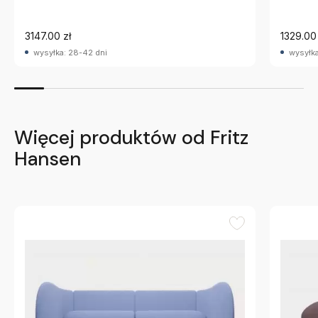
3147.00 zł
1329.00 
wysyłka: 28-42 dni
wysyłka
Więcej produktów od Fritz
Hansen