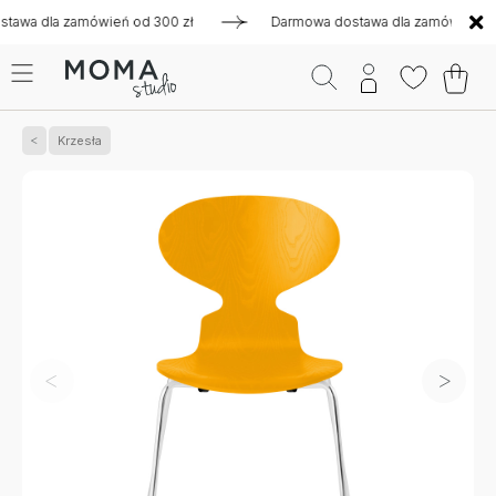
 dla zamówień od 300 zł
Darmowa dostawa dla zamówień od 30
Krzesła