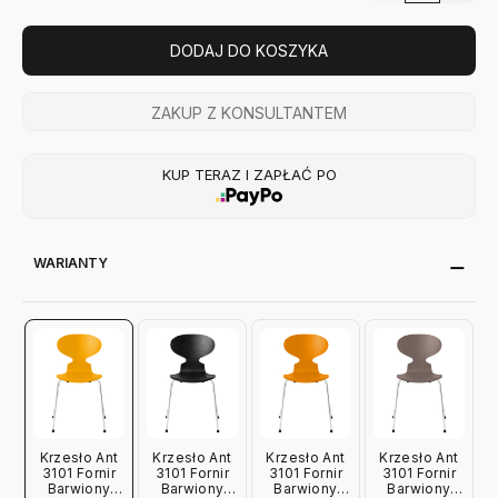
DODAJ DO KOSZYKA
ZAKUP Z KONSULTANTEM
KUP TERAZ I ZAPŁAĆ PO
WARIANTY
Krzesło Ant
Krzesło Ant
Krzesło Ant
Krzesło Ant
3101 Fornir
3101 Fornir
3101 Fornir
3101 Fornir
Barwiony
Barwiony
Barwiony
Barwiony