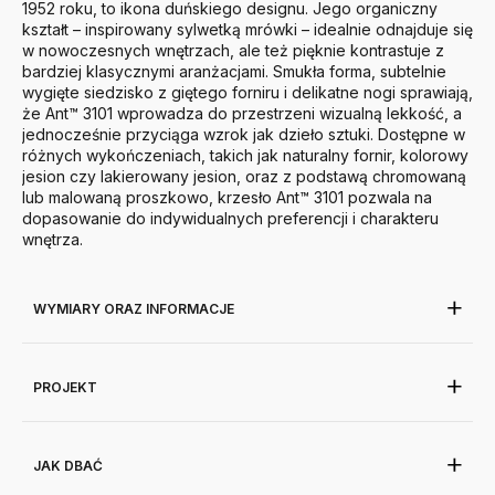
1952 roku, to ikona duńskiego designu. Jego organiczny
kształt – inspirowany sylwetką mrówki – idealnie odnajduje się
w nowoczesnych wnętrzach, ale też pięknie kontrastuje z
bardziej klasycznymi aranżacjami. Smukła forma, subtelnie
wygięte siedzisko z giętego forniru i delikatne nogi sprawiają,
że Ant™ 3101 wprowadza do przestrzeni wizualną lekkość, a
jednocześnie przyciąga wzrok jak dzieło sztuki.
Dostępne w
różnych wykończeniach, takich jak naturalny fornir, kolorowy
jesion czy lakierowany jesion, oraz z podstawą chromowaną
lub malowaną proszkowo, krzesło Ant™ 3101 pozwala na
dopasowanie do indywidualnych preferencji i charakteru
wnętrza.
WYMIARY ORAZ INFORMACJE
PROJEKT
JAK DBAĆ