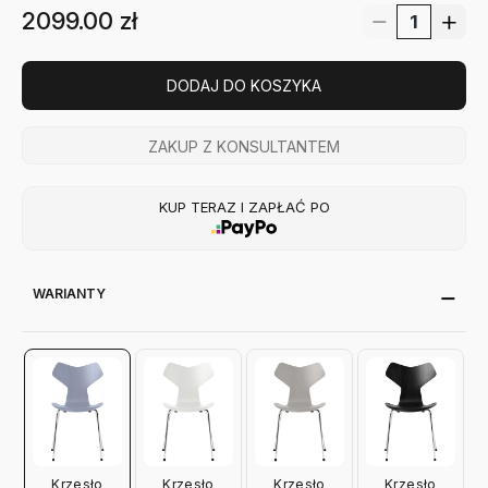
2099.00
zł
DODAJ DO KOSZYKA
ZAKUP Z KONSULTANTEM
KUP TERAZ I ZAPŁAĆ PO
WARIANTY
Krzesło
Krzesło
Krzesło
Krzesło