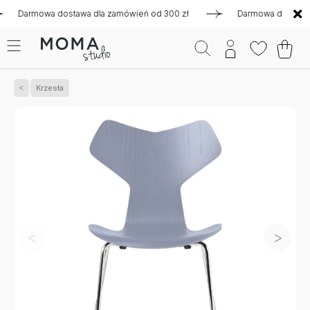
rmowa dostawa dla zamówień od 300 zł
Darmowa dostawa dla 
Krzesła