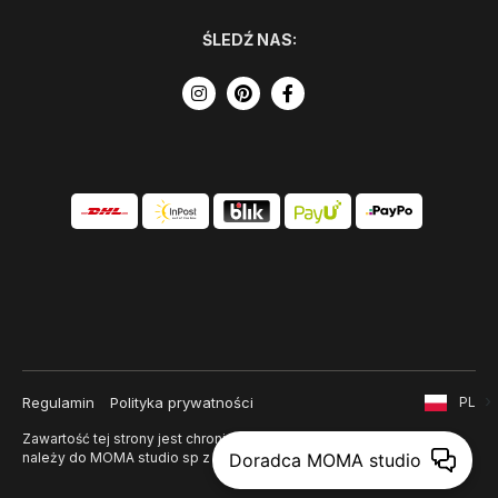
ŚLEDŹ NAS:
Regulamin
Polityka prywatności
PL
Zawartość tej strony jest chroniona prawem autorskim i
Doradca MOMA studio
należy do MOMA studio sp z o. o.