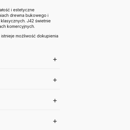
ałość i estetyczne
eniach drewna bukowego i
klasycznych. J42 świetnie
iach komercyjnych.
 istnieje możliwość dokupienia