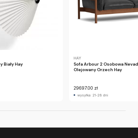
HAY
y Biały Hay
Sofa Arbour 2 Osobowa Neva
Olejowany Orzech Hay
29697.00 zł
wysyłka: 21-28 dni