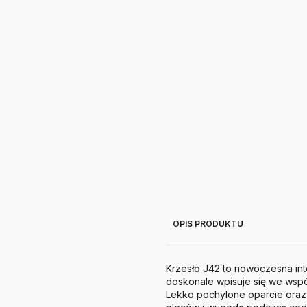
OPIS PRODUKTU
Krzesło J42 to nowoczesna int
doskonale wpisuje się we wsp
Lekko pochylone oparcie oraz