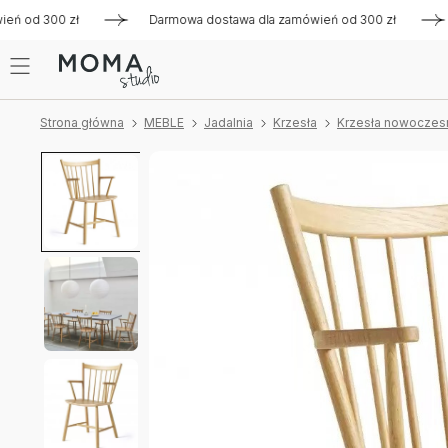
 od 300 zł
Darmowa dostawa dla zamówień od 300 zł
Dar
Strona główna
MEBLE
Jadalnia
Krzesła
Krzesła nowoczes