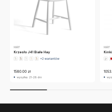
HAY
HAY
Krzesło J41 Białe Hay
Kink
+2 wariantów
1580.00 zł
1053.
wysyłka: 21-28 dni
wys