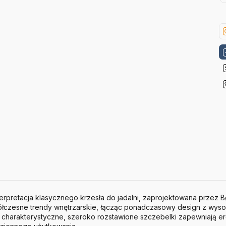
erpretacja klasycznego krzesła do jadalni, zaprojektowana przez
B
ółczesne trendy wnętrzarskie, łącząc ponadczasowy design z wys
 charakterystyczne, szeroko rozstawione szczebelki zapewniają 