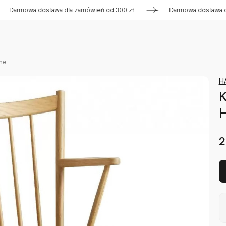
mowa dostawa dla zamówień od 300 zł
Darmowa dostawa dla z
ne
H
K
2