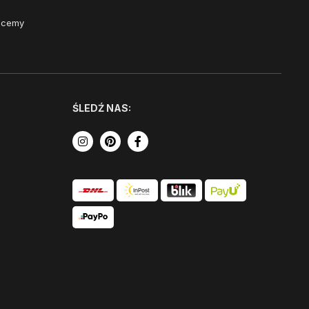
Chcemy
ŚLEDŹ NAS: