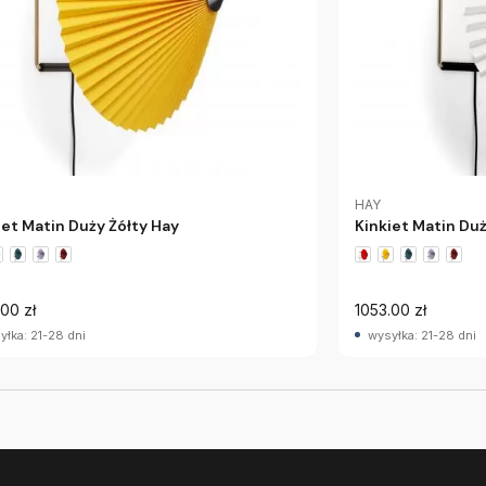
HAY
iet Matin Duży Żółty Hay
Kinkiet Matin Duż
00 zł
1053.00 zł
yłka: 21-28 dni
wysyłka: 21-28 dni