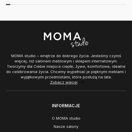
MOMA studio – wnętrze do dobrego życia. Jesteśmy czymś
więcej, niż salonem meblowym i sklepem internetowym.
Tworzymy dla Ciebie miejsca ciepłe, żywe, komfortowe, idealne
do celebrowania życia. Chcemy wypełniać je pięknymi meblami i
wyjątkowymi przedmiotami, które posłużą na lata.
Zobacz więcej
INFORMACJE
O MOMA studio
Nasze salony