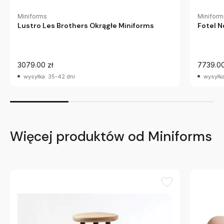
Miniform
Miniforms
Fotel 
Lustro Les Brothers Okrągłe Miniforms
3079.00 zł
7739.00
wysyłka: 35-42 dni
wysyłka
Więcej produktów od Miniforms