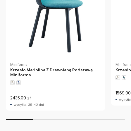
Miniforms
Miniform
Krzesło Mariolina Z Drewnianą Podstawą
Krzesło
Miniforms
1569.00
2435.00 zł
wysyłka
wysyłka: 35-42 dni