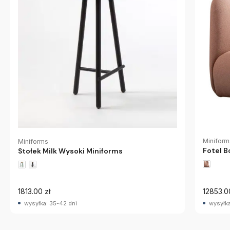
Miniform
Miniforms
Fotel B
Stołek Milk Wysoki Miniforms
1813.00 zł
12853.0
wysyłka: 35-42 dni
wysyłka