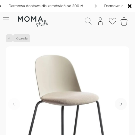
armowa dostawa dla zamówień od 300 zł
Darmowa dostawa dla 
Krzesła