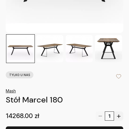
TYLKO U NAS
Mash
Stół Marcel 180
14268.00
zł