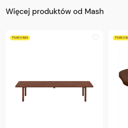
Więcej produktów od Mash
TYLKO U NAS
TYLKO U N