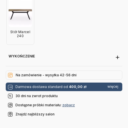
Stół Marcel
240
WYKOŃCZENIE
Na zamówienie - wysyłka 42-56 dni
więcej
Darmowa dostawa standard od
400,00 zł
30 dni na zwrot produktu
Dostępne próbki materiału:
zobacz
Znajdź najbliższy salon