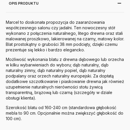
OPIS PRODUKTU
Marcel to doskonała propozycja do zaaranżowania
współczesnego salonu czy jadalni. Ten nowoczesny stół
wykonano z połączenia naturalnego, litego drewna oraz stali
malowanej proszkowo, lakierowanej na czarny, matowy kolor.
Blat prostokątny o grubości 38 mm podcięty, dzięki czemu
prezentuje się lekko i bardzo elegancko.
Możliwość wykonania blatu z drewna dębowego lub orzecha
w kilku wybarwieniach do wyboru; dąb naturalny, dąb
naturalny zimny, dąb naturalny popiel, dąb naturalny
podpalany oraz orzech naturalny europejski. Za dopłatą
dodatkowe szczotkowanie i piaskowanie drewna jak również
uzupełnienie naturalnych nierówności stołu żywicą
transparentną, brązową lub czarną (szczegóły w dziale
obsługi klienta).
Szerokość blatu od 160-240 cm (standardowa głębokość
mebla to 90 cm. Opcjonalnie można zwiększyć głębokość do
100 cm).