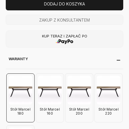
DODAJ DO KOSZYKA
ZAKUP Z KONSULTANTEM
KUP TERAZ I ZAPŁAĆ PO
WARIANTY
Stół Marcel
Stół Marcel
Stół Marcel
Stół Marcel
180
160
200
220