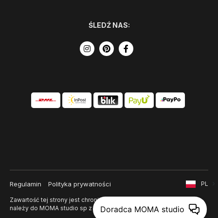
ŚLEDŹ NAS:
Regulamin
Polityka prywatności
PL
Zawartość tej strony jest chroniona prawem autorskim i
należy do MOMA studio sp z o. o.
Doradca MOMA studio