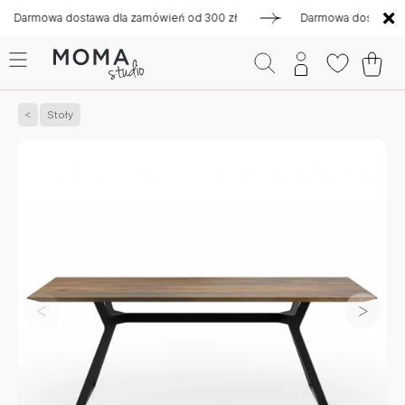
mowa dostawa dla zamówień od 300 zł
Darmowa dostawa dla z
Stoły