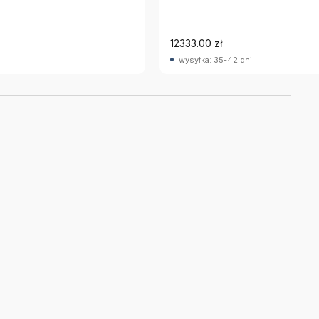
12333.00 zł
wysyłka: 35-42 dni