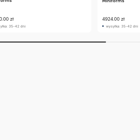
forms
Miniforms
0.00 zł
4924.00 zł
yłka: 35-42 dni
wysyłka: 35-42 dni