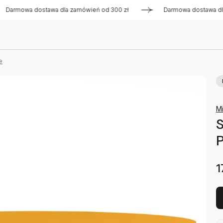
wa dostawa dla zamówień od 300 zł
Darmowa dostawa dla zam
e
Mi
1