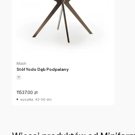
Mash
Stół Yodo Dąb Podpalany
11537.00 zł
wysyłka: 42-56 dni