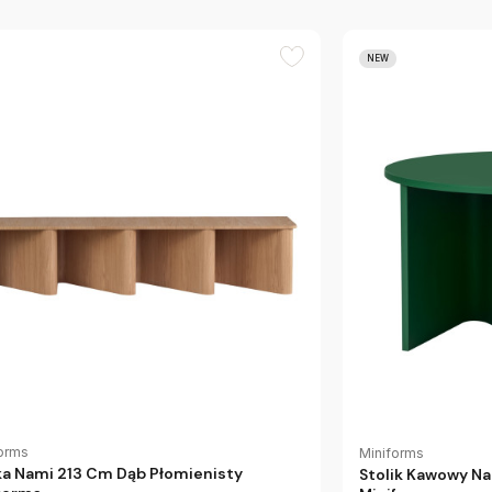
NEW
orms
Miniforms
a Nami 213 Cm Dąb Płomienisty
Stolik Kawowy Na