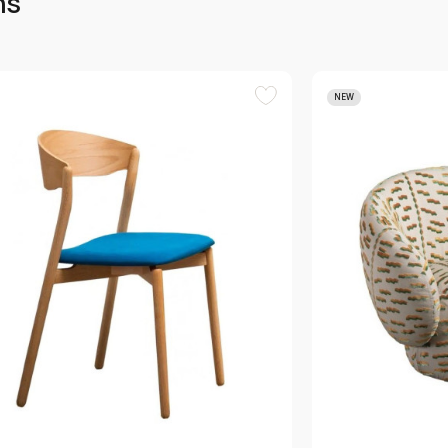
ms
NEW