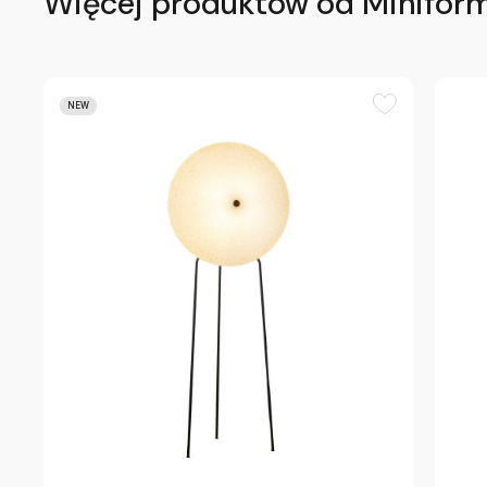
Więcej produktów od Minifor
NEW