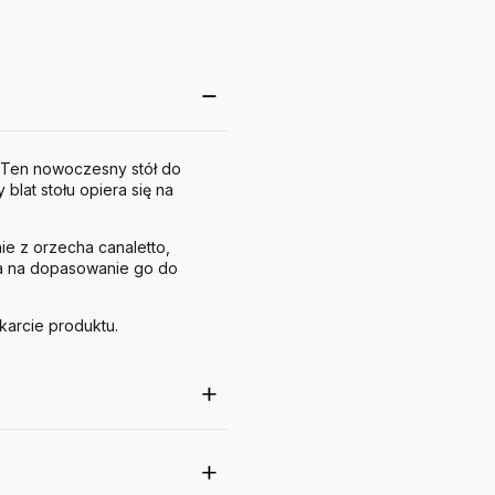
s. Ten nowoczesny stół do
blat stołu opiera się na
ie z orzecha canaletto,
a na dopasowanie go do
karcie produktu.