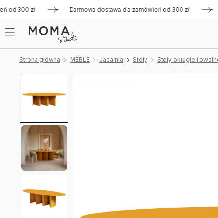
 300 zł
Darmowa dostawa dla zamówień od 300 zł
Darmo
Strona główna
MEBLE
Jadalnia
Stoły
Stoły okrągłe i owaln