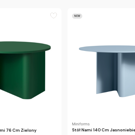
NEW
Miniforms
Stół Nami 140 Cm Jasnoniebie
mi 76 Cm Zielony