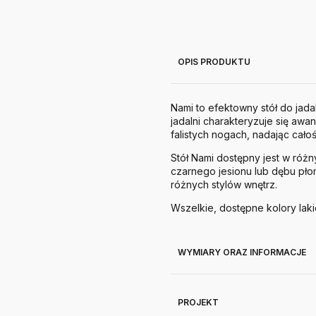
OPIS PRODUKTU
Nami to efektowny stół do jada
jadalni charakteryzuje się awa
falistych nogach, nadając cało
Stół Nami dostępny jest w róż
czarnego jesionu lub dębu pło
różnych stylów wnętrz.
Wszelkie, dostępne kolory laki
WYMIARY ORAZ INFORMACJE
PROJEKT