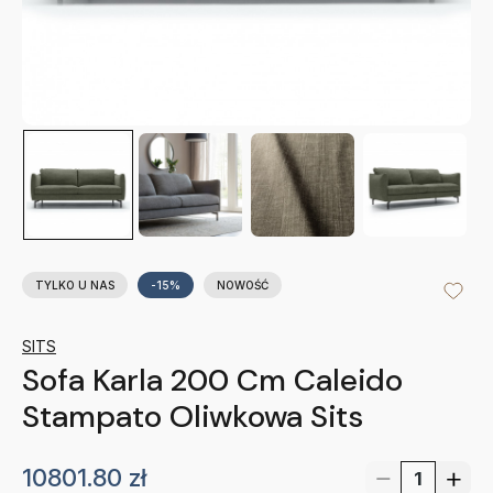
TYLKO U NAS
-15%
NOWOŚĆ
SITS
Sofa Karla 200 Cm Caleido
Stampato Oliwkowa Sits
10801.80
zł