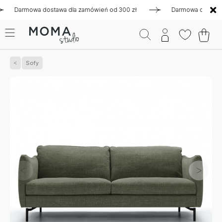
armowa dostawa dla zamówień od 300 zł
Darmowa dostawa dla
Sofy