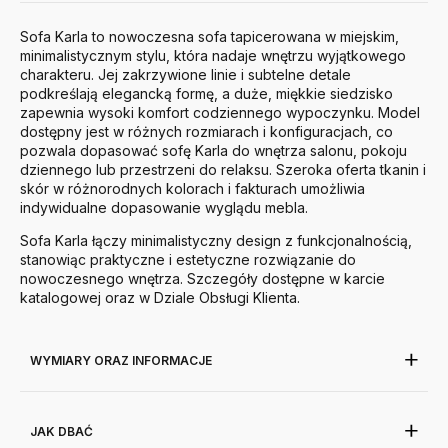
Sofa Karla to nowoczesna sofa tapicerowana w miejskim,
minimalistycznym stylu, która nadaje wnętrzu wyjątkowego
charakteru. Jej zakrzywione linie i subtelne detale
podkreślają elegancką formę, a duże, miękkie siedzisko
zapewnia wysoki komfort codziennego wypoczynku. Model
dostępny jest w różnych rozmiarach i konfiguracjach, co
pozwala dopasować sofę Karla do wnętrza salonu, pokoju
dziennego lub przestrzeni do relaksu. Szeroka oferta tkanin i
skór w różnorodnych kolorach i fakturach umożliwia
indywidualne dopasowanie wyglądu mebla.
Sofa Karla łączy minimalistyczny design z funkcjonalnością,
stanowiąc praktyczne i estetyczne rozwiązanie do
nowoczesnego wnętrza. Szczegóły dostępne w karcie
katalogowej oraz w Dziale Obsługi Klienta.
WYMIARY ORAZ INFORMACJE
JAK DBAĆ