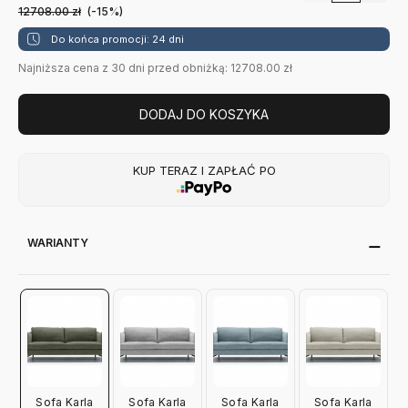
12708.00
zł
(-15%)
Do końca promocji: 24 dni
Najniższa cena z 30 dni przed obniżką: 12708.00 zł
DODAJ DO KOSZYKA
KUP TERAZ I ZAPŁAĆ PO
WARIANTY
Sofa Karla
Sofa Karla
Sofa Karla
Sofa Karla