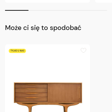
Może ci się to spodobać
TYLKO U NAS