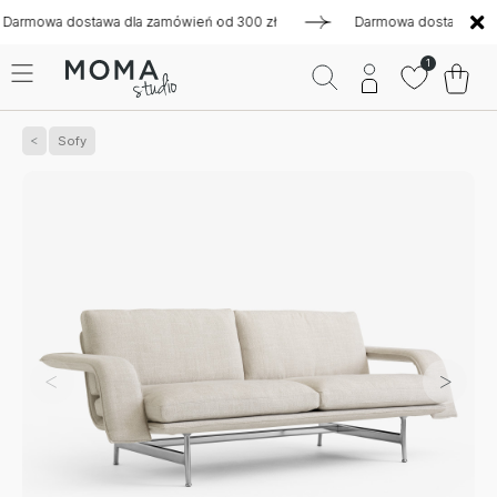
wa dostawa dla zamówień od 300 zł
Darmowa dostawa dla zam
1
Sofy