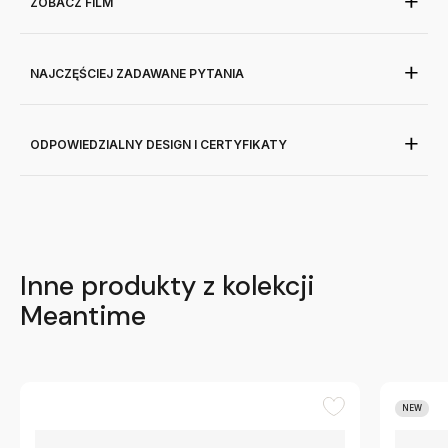
ZOBACZ FILM
NAJCZĘŚCIEJ ZADAWANE PYTANIA
ODPOWIEDZIALNY DESIGN I CERTYFIKATY
Inne produkty z kolekcji
Meantime
NEW