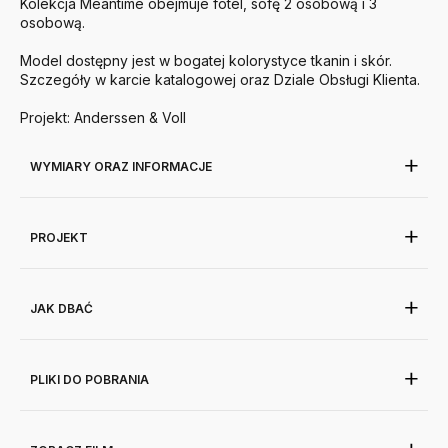
Kolekcja Meantime obejmuje fotel, sofę 2 osobową i 3
osobową.
Model dostępny jest w bogatej kolorystyce tkanin i skór.
Szczegóły w karcie katalogowej oraz Dziale Obsługi Klienta.
Projekt: Anderssen & Voll
WYMIARY ORAZ INFORMACJE
PROJEKT
JAK DBAĆ
PLIKI DO POBRANIA