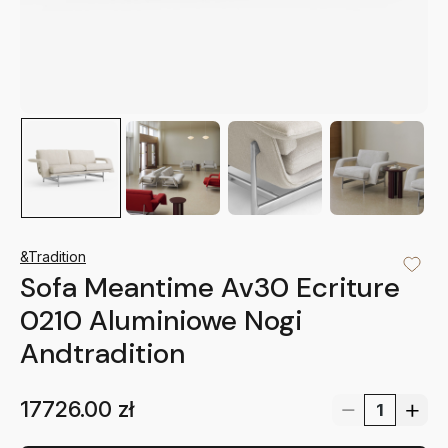
&Tradition
Sofa Meantime Av30 Ecriture
0210 Aluminiowe Nogi
Andtradition
17726.00
zł