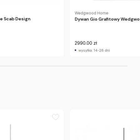
Wedgwood Home
ne Scab Design
Dywan Gio Grafitowy Wedgw
2990.00 zł
wysyłka: 14-28 dni