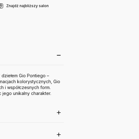
Znajdź najbliższy salon
y dziełem Gio Pontiego –
nacjach kolorystycznych, Gio
ch i współczesnych form.
jego unikalny charakter.