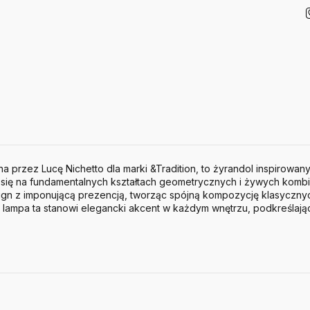
 przez Lucę Nichetto dla marki &Tradition, to żyrandol inspirowan
się na fundamentalnych kształtach geometrycznych i żywych kombi
sign z imponującą prezencją, tworząc spójną kompozycję klasyczny
lampa ta stanowi elegancki akcent w każdym wnętrzu, podkreślając 