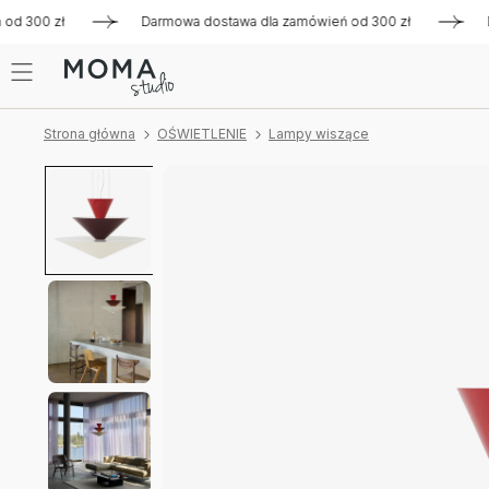
300 zł
Darmowa dostawa dla zamówień od 300 zł
Darmowa
Strona główna
OŚWIETLENIE
Lampy wiszące