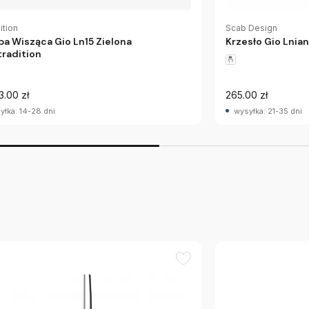
ition
Scab Design
a Wisząca Gio Ln15 Zielona
Krzesło Gio Lnia
radition
3.00 zł
265.00 zł
yłka: 14-28 dni
wysyłka: 21-35 dni