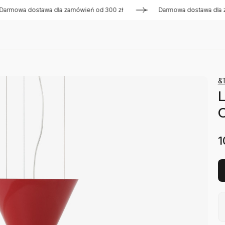
 dostawa dla zamówień od 300 zł
Darmowa dostawa dla zamów
&T
C
1