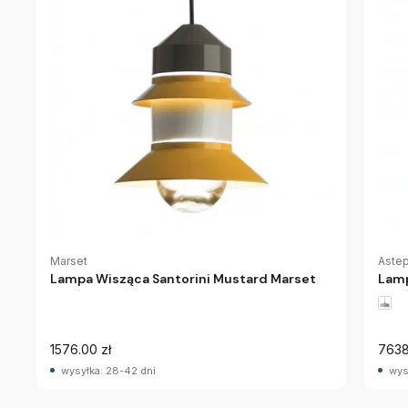
Marset
Aste
Lampa Wisząca Santorini Mustard Marset
Lamp
1576.00 zł
7638
wysyłka: 28-42 dni
wys