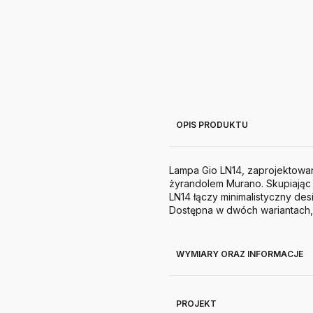
OPIS PRODUKTU
Lampa Gio LN14, zaprojektowana
żyrandolem Murano. Skupiając 
LN14 łączy minimalistyczny de
Dostępna w dwóch wariantach, 
WYMIARY ORAZ INFORMACJE
PROJEKT