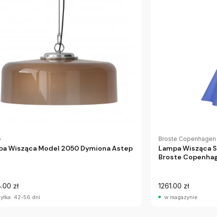
p
Broste Copenhagen
a Wisząca Model 2050 Dymiona Astep
Lampa Wisząca S
Broste Copenha
.00 zł
1261.00 zł
yłka: 42-56 dni
w magazynie