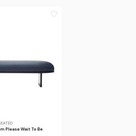
 SEATED
m Please Wait To Be