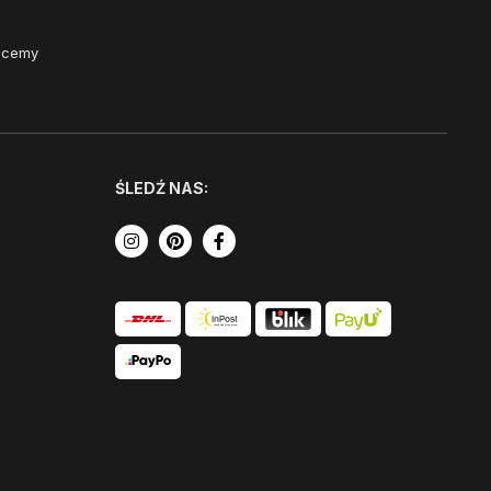
Chcemy
ŚLEDŹ NAS: