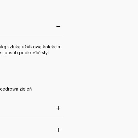
ńską sztuką użytkową kolekcja
 sposób podkreślić styl
 cedrowa zieleń