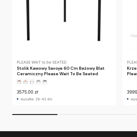
PLEASE WAIT to be SEATED
PLEA
Stolik Kawowy Savoye 60 Cm Beżowy Blat
Krze
Ceramiczny Please Wait To Be Seated
Plea
3575.00 zł
3999
wysyłka: 28-42 dni
wys