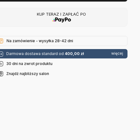
KUP TERAZ I ZAPŁAĆ PO
Na zamówienie - wysyłka 28-42 dni
więcej
Darmowa dostawa standard od
400,00 zł
30 dni na zwrot produktu
Znajdź najbliższy salon