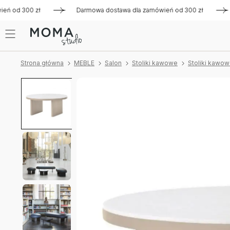
od 300 zł
Darmowa dostawa dla zamówień od 300 zł
Dar
Strona główna
MEBLE
Salon
Stoliki kawowe
Stoliki kawo