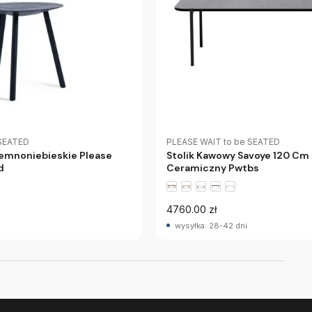
 SEATED
PLEASE WAIT to be SEATED
iemnoniebieskie Please
Stolik Kawowy Savoye 120 Cm 
d
Ceramiczny Pwtbs
4760.00 zł
wysyłka: 28-42 dni