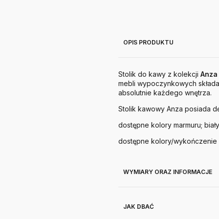
OPIS PRODUKTU
Stolik do kawy z kolekcji
Anza
mebli wypoczynkowych składa s
absolutnie każdego wnętrza.
Stolik kawowy Anza posiada d
dostępne kolory marmuru; biały
dostępne kolory/wykończenie r
WYMIARY ORAZ INFORMACJE
JAK DBAĆ