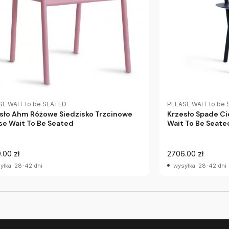
SE WAIT to be SEATED
PLEASE WAIT to be
sło Ahm Różowe Siedzisko Trzcinowe
Krzesło Spade C
se Wait To Be Seated
Wait To Be Seate
.00 zł
2706.00 zł
yłka: 28-42 dni
wysyłka: 28-42 dni