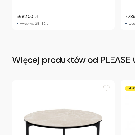
5682.00 zł
7739
wysyłka: 28-42 dni
wys
Więcej produktów od PLEASE 
TYLKO