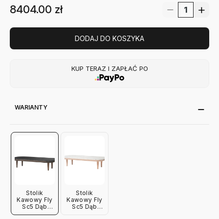
8404.00
zł
DODAJ DO KOSZYKA
KUP TERAZ I ZAPŁAĆ PO
WARIANTY
Stolik
Stolik
Kawowy Fly
Kawowy Fly
Sc5 Dąb
Sc5 Dąb
Przydymiony-
Olejowany-