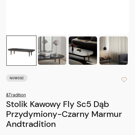
NOWOŚĆ
&Tradition
Stolik Kawowy Fly Sc5 Dąb
Przydymiony-Czarny Marmur
Andtradition