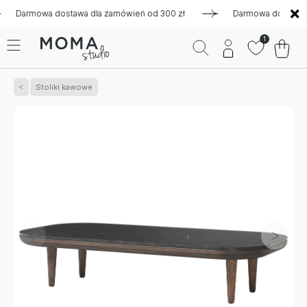
rmowa dostawa dla zamówień od 300 zł
Darmowa dostawa dla 
1
Stoliki kawowe