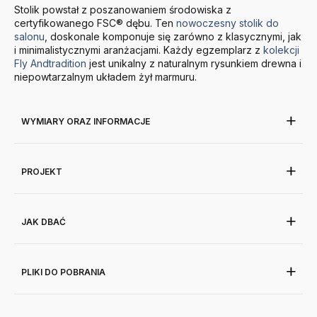
Stolik powstał z poszanowaniem środowiska z
certyfikowanego FSC® dębu. Ten
nowoczesny stolik do
salonu
, doskonale komponuje się zarówno z klasycznymi, jak
i minimalistycznymi aranżacjami. Każdy egzemplarz z
kolekcji
Fly Andtradition
jest unikalny z naturalnym rysunkiem drewna i
niepowtarzalnym układem żył marmuru.
WYMIARY ORAZ INFORMACJE
PROJEKT
JAK DBAĆ
PLIKI DO POBRANIA